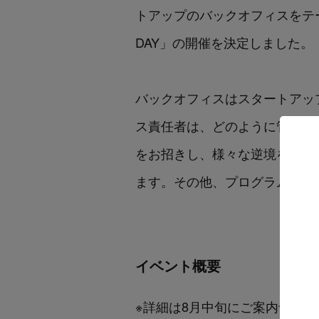
トアップのバックオフィスをテ
DAY
」の開催を決定しました。
バックオフィスはスタートアッ
ス責任者は、どのように管理部
をお招きし、様々な逆境を乗り
ます。その他、プログラムや登
イベント概要
※詳細は8月中旬にご案内予定