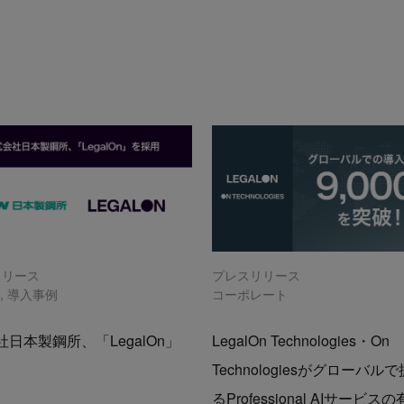
リリース
プレスリリース
n
,
導入事例
コーポレート
日本製鋼所、「LegalOn」
LegalOn Technologies・On
Technologiesがグローバル
るProfessional AIサービス