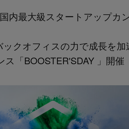
ce初、国内最大級スタートアップ
時～ ”バックオフィスの力で成長を
ス「BOOSTER'SDAY 」開催