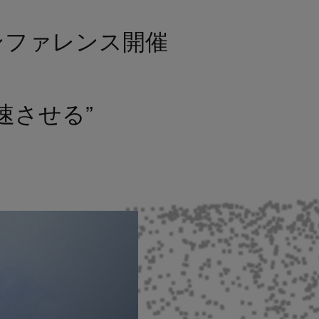
カンファレンス開催
加速させる”