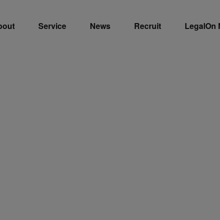
bout
Service
News
Recruit
LegalOn