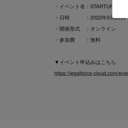
・
イベント名：STARTUP CONFE
・日時 ：2022年9月29日（
・開催形式 ：オンライン
・参加費 ：無料
▼イベント申込みはこちら
https://legalforce-cloud.com/ev