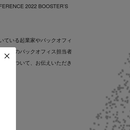
FERENCE 2022 BOOSTER’S
いている起業家やバックオフィ
ェーズのバックオフィス担当者
などについて、お伝えいただき