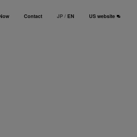
 Now
Contact
JP
EN
US website
/