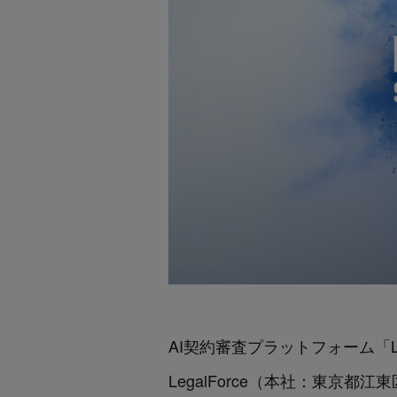
AI契約審査プラットフォーム「Leg
LegalForce（本社：東京都江