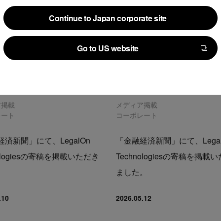
Continue to Japan corporate site
Continue to Japan corporate site
Go to US website
Go to US website
ア掲載
メディア掲載
レート
コーポレート
済新聞」にて、LegalOn
「金融経済新聞」にて、Legal
nologiesの寄稿を掲載いただき
Technologiesの寄稿を掲載
。
ました。
.10
2026.05.12