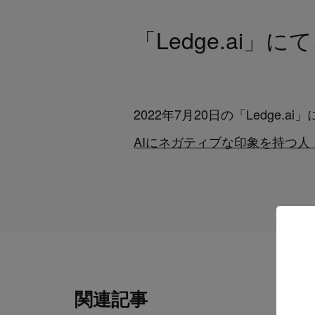
「Ledge.ai」
2022年7月20日の「
Ledge.ai
」
AIにネガティブな印象を持つ
関連記事