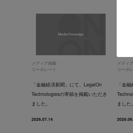
メディア掲載
メディ
コーポレート
コーポ
「金融経済新聞」にて、LegalOn
「金融経
Technologiesの寄稿を掲載いただき
Tech
ました。
ました
2026.07.14
2026.06