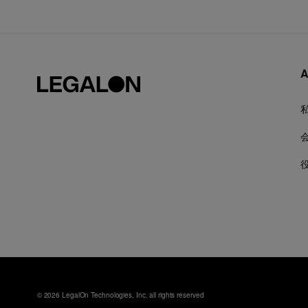
A
© 2026 LegalOn Technologies, Inc. all rights reserved