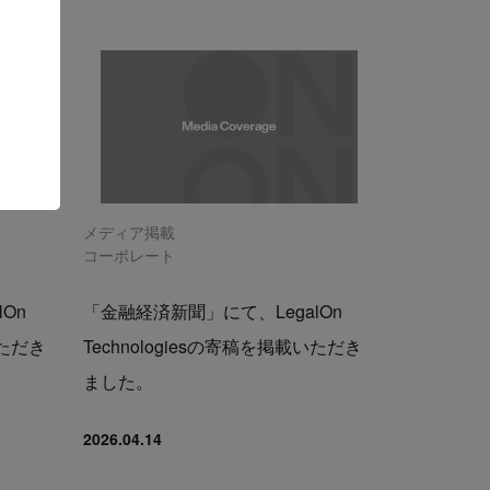
メディア掲載
コーポレート
On
「金融経済新聞」にて、LegalOn
いただき
Technologiesの寄稿を掲載いただき
ました。
2026.04.14