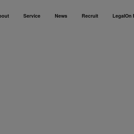
bout
Service
News
Recruit
LegalOn