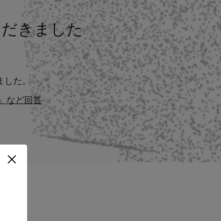
いただきました
きました。
」など回答