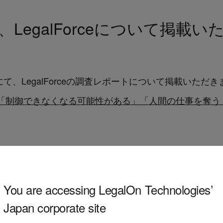
にて、LegalForceについて掲載
にて、LegalForceの調査レポートについて掲載いただ
人「制御できなくなる可能性がある」「人間の仕事を奪う
You are accessing LegalOn Technologies’
Japan corporate site