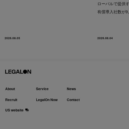
ローバルで提供するP
有償導入社数が9,
2026.08.05
2026.08.04
About
Service
News
Recruit
LegalOn Now
Contact
US website