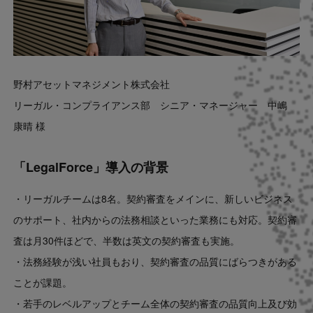
野村アセットマネジメント株式会社
リーガル・コンプライアンス部 シニア・マネージャー 中嶋
康晴 様
「LegalForce」導入の背景
・リーガルチームは8名。契約審査をメインに、新しいビジネス
のサポート、社内からの法務相談といった業務にも対応。契約審
査は月30件ほどで、半数は英文の契約審査も実施。
・法務経験が浅い社員もおり、契約審査の品質にばらつきがある
ことが課題。
・若手のレベルアップとチーム全体の契約審査の品質向上及び効