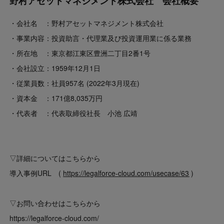
野村アセットマネジメント株式会社 会社概要
・会社名 ：野村アセットマネジメント株式会社
・事業内容：投資助言・代理業及び投資運用業に係る業務
・所在地 ：東京都江東区豊洲二丁目2番1号
・会社設立：1959年12月1日
・従業員数：社員957名 (2022年3月現在)
・資本金 ：171億8,035万円
・代表者 ：代表取締役社長
小池 広靖
▽詳細についてはこちらから
導入事例URL (
https://legalforce-cloud.com/usecase/63
)
▽お問い合わせはこちらから
https://legalforce-cloud.com/