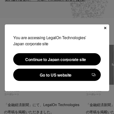
Contact
US website
関連記事
You are accessing LegalOn Technologies’
Japan corporate site
Continue to Japan corporate site
Continue to Japan corporate site
Go to US website
Go to US website
メディア掲載
メディア掲載
コーポレート
コーポレート
「金融経済新聞」にて、LegalOn Technologies
「金融経済新聞」にて、
の寄稿を掲載いただきました。
の寄稿を掲載い