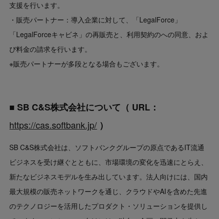
支援を行います。
・販売パートナー：導入企業に対して、「LegalForce」
「LegalForceキャビネ」の再販売と、利用契約のへの同意、およ
び料金の請求を行います。
※販売パートナーが多段となる場合もございます。
■ SB C&S株式会社について（ URL：
https://cas.softbank.jp/
）
SB C&S株式会社は、ソフトバンクグループの原点であるIT流通
ビジネスを受け継ぐとともに、市場環境の変化を迅速にとらえ、
新たなビジネスモデルを生み出しています。法人向けには、国内
最大規模の販売ネットワークを通じ、クラウドやAIを含めた先進
のテクノロジーを活用したプロダクト・ソリューションを提供し