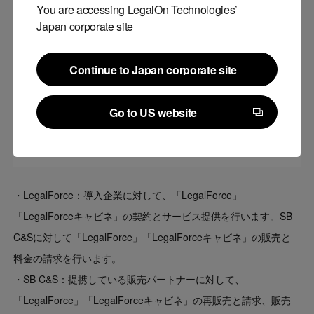
You are accessing LegalOn Technologies’
Japan corporate site
今回のスキームについて
Continue to Japan corporate site
Continue to Japan corporate site
Go to US website
Go to US website
・LegalForce：導入企業に対して、「LegalForce」
「LegalForceキャビネ」の契約とサービス提供を行います。SB
C&Sに対して「LegalForce」「LegalForceキャビネ」の販売と
料金の請求を行います。
・SB C&S：提携している販売パートナーに対して、
「LegalForce」「LegalForceキャビネ」の再販売と請求、販売