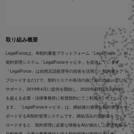
取り組み概要
LegalForceは、AI契約審査プラットフォーム「LegalForce」、AI
契約管理システム「LegalForceキャビネ」を提供しています。
「LegalForce」は自然言語処理等の技術を活用し、契約書をアッ
プロードするだけで、契約リスクや条項の抜け漏れの洗い出しを
サポート。2019年4月に提供を開始し、2022年9月現在2,500社
を超える企業・法律事務所に有償契約にてご利用をいただいてい
ます。「LegalForceキャビネ」は、締結後の適切な契約管理をサ
ポートするAI契約管理システムです。締結済みの契約書をアップ
ロードすると、契約管理に必要な情報をAIが抽出し、管理台帳を
自動作成。企業の事業価値を守る契約管理が実現できます。