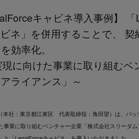
LegalForceキャビネ導入事例】 「L
ceキャビネ」を併用することで、 
ーを効率化。
実現に向けた事業に取り組むベ
ムアライアンス」～
ologies（本社：東京都江東区 代表取締役：角田望）は
た事業に取り組むベンチャー企業「株式会社スリーダムア
e」と「LegalForceキャビネ」を導入いただきました。