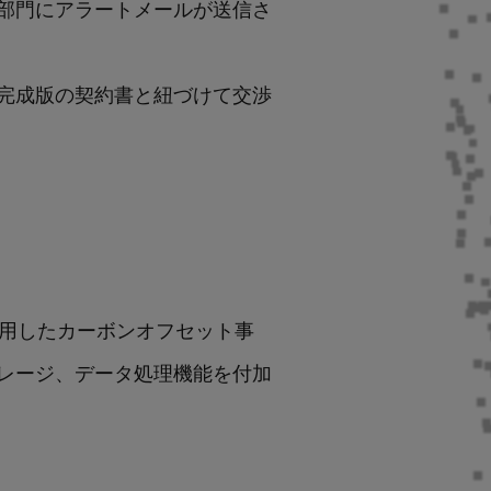
部門にアラートメールが送信さ
化。完成版の契約書と紐づけて交渉
活用したカーボンオフセット事
レージ、データ処理機能を付加