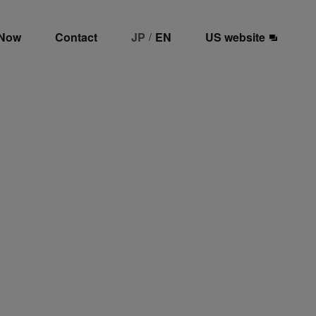
 Now
Contact
JP
EN
US website
/