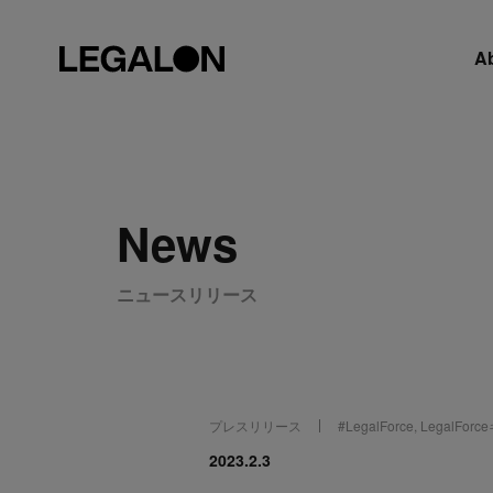
A
News
ニュースリリース
プレスリリース
#
LegalForce
,
LegalFor
2023.2.3