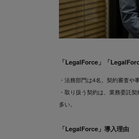
「LegalForce」「Legal
・法務部門は4名。契約審査や
・取り扱う契約は、業務委託契
多い。
「LegalForce」導入理由