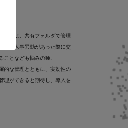
入。契約書は、共有フォルダで管理
なく、人事異動があった際に交
ることなども悩みの種。
羅的な管理とともに、実効性の
管理ができると期待し、導入を