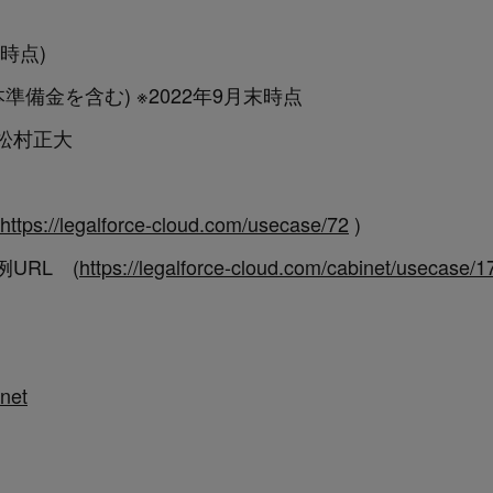
月時点)
本準備金を含む) ※2022年9月末時点
松村正大
https://legalforce-cloud.com/usecase/72
)
例URL (
https://legalforce-cloud.com/cabinet/usecase/1
inet