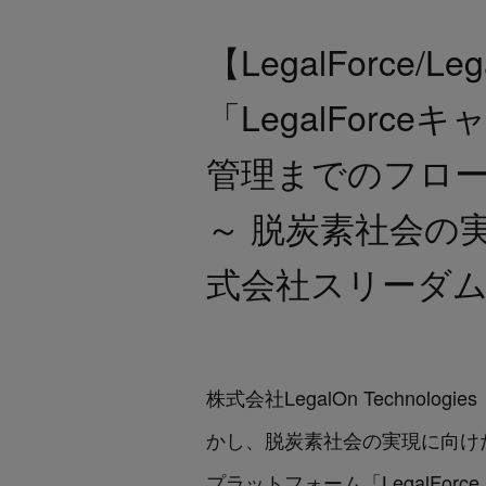
【LegalForce/
「LegalFor
管理までのフロ
～ 脱炭素社会の
式会社スリーダ
株式会社LegalOn Techn
かし、脱炭素社会の実現に向け
プラットフォーム「LegalForc