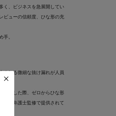
日も多く、ビジネスを急展開してい
レビューの信頼度、ひな形の充
め手。
生まれる微細な抜け漏れが人員
案件が発生した際、ゼロからひな形
な形が弁護士監修で提供されて