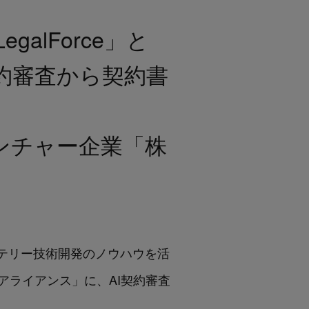
egalForce」と
契約審査から契約書
ンチャー企業「株
、バッテリー技術開発のノウハウを活
ライアンス」に、AI契約審査