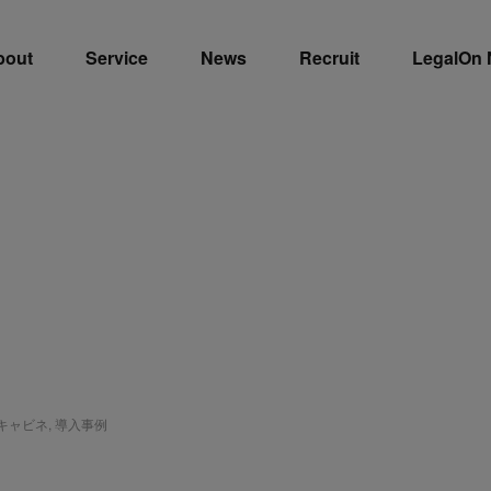
bout
Service
News
Recruit
LegalOn
ceキャビネ
,
導入事例