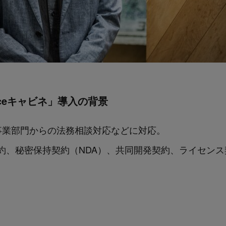
Forceキャビネ」導入の背景
事業部門からの法務相談対応などに対応。
約、秘密保持契約（NDA）、共同開発契約、ライセン