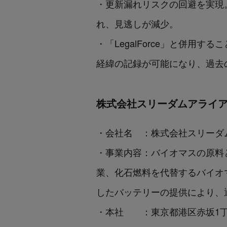
・更新漏れリスクの回避を実現
れ、見逃しが減少。
・「LegalForce」と併
経緯の記録が可能になり、過去
株式会社スリーダムアライ
・会社名 ：株式会社スリーダ
・事業内容：バイオマスの原料
業、化石燃料を代替するバイオ
したバッテリーの提供により、
・本社 ：東京都港区赤坂1丁