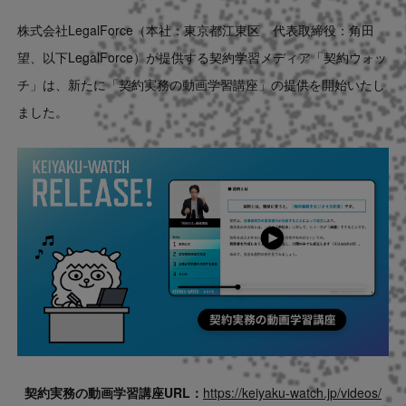
Contact
株式会社LegalForce（本社：東京都江東区 代表取締役：角田
望、以下LegalForce）が提供する契約学習メディア「契約ウォッ
US website
チ」は、新たに「契約実務の動画学習講座」の提供を開始いたし
ました。
契約実務の動画学習講座URL：
https://keiyaku-watch.jp/videos/