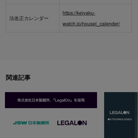
https://keiyaku-
法改正カレンダー
watch.jp/housei_calender/
関連記事