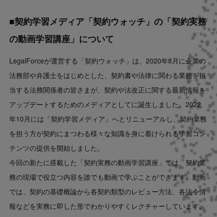
■契約学習メディア「契約ウォッチ」の「契約実務
の動画学習講座」について
LegalForceが運営する「契約ウォッチ」は、2020年8月に企業の
法務部や弁護士をはじめとした、契約書や法律に関わる業務を担
当する法務関係者の皆さまが、契約や法改正に関する最新情報を
アップデートするためのメディアとしてに誕生しました。2022
年10月には「契約学習メディア」へとリニューアルし、契約業務
を担う方が契約にまつわる様々な知識を身に着けられる学習コン
テンツの提供を開始しました。
今回の新たに搭載した「契約実務の動画学習講座」では、契約業
務の現場で役立つ内容を誰でも動画で学ぶことができます。動画
では、契約の基礎概論から各契約類型のレビュー方法、各法令情
報などを実務に即した形でわかりやすくレクチャーしています。