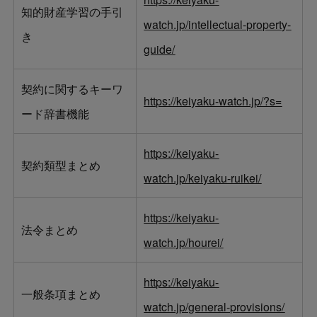
知的財産学習の手引
watch.jp/intellectual-property-
き
guide/
契約に関するキーワ
https://keiyaku-watch.jp/?s=
ード辞書機能
https://keiyaku-
契約類型まとめ
watch.jp/keiyaku-ruikei/
https://keiyaku-
法令まとめ
watch.jp/hourei/
https://keiyaku-
一般条項まとめ
watch.jp/general-provisions/