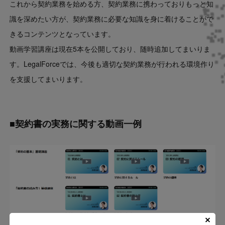
これから契約業務を始める方、契約業務に携わっておりもっと知
識を深めたい方が、契約業務に必要な知識を身に着けることがで
きるコンテンツとなっています。
動画学習講座は現在5本を公開しており、随時追加してまいりま
す。LegalForceでは、今後も適切な契約業務が行われる環境作り
を支援してまいります。
■契約書の実務に関する動画一例