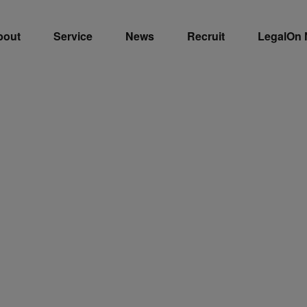
bout
Service
News
Recruit
LegalOn