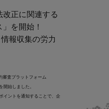
、 法改正に関連する
ス」を開始！
る情報収集の労力
I契約審査プラットフォーム
」を開始しました。
べきポイントを通知することで、企