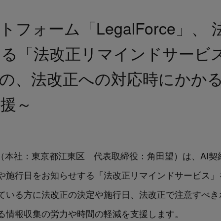
トフォーム「LegalForce」
する「法改正リマインドサービ
者の、法改正への対応時にかか
支援～
ologies（本社：東京都江東区 代表取締役：角田望）は、A
正の決定や施行日をお知らせする「法改正リマインドサービス
いただいている方に法改正の決定や施行日、法改正で注意す
る情報収集の労力や時間の軽減を支援します。