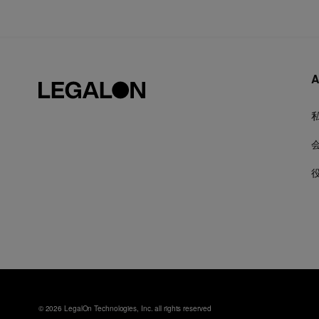
A
© 2026 LegalOn Technologies, Inc. all rights reserved