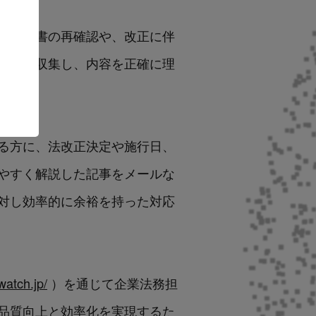
の契約書の再確認や、改正に伴
情報を収集し、内容を正確に理
ている方に、法改正決定や施行日、
やすく解説した記事をメールな
対し効率的に余裕を持った対応
watch.jp/
）を通じて企業法務担
品質向上と効率化を実現するた