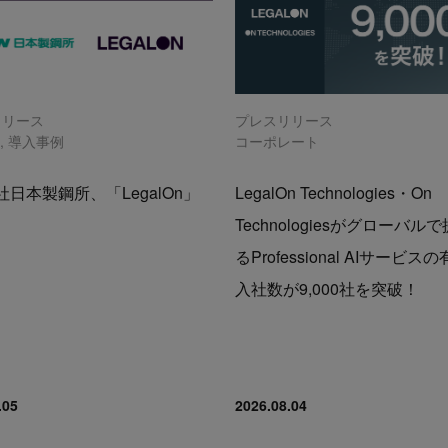
リリース
プレスリリース
n
,
導入事例
コーポレート
日本製鋼所、「LegalOn」
LegalOn Technologies・On
Technologiesがグローバル
るProfessional AIサービス
入社数が9,000社を突破！
.05
2026.08.04