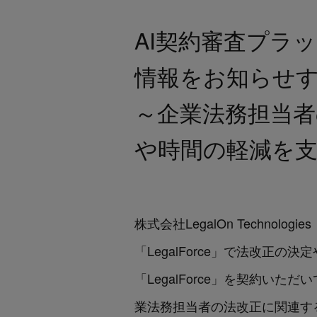
AI契約審査プラッ
情報をお知らせ
～企業法務担当
や時間の軽減を
株式会社LegalOn Techn
「LegalForce」で法改
「LegalForce」を契約
業法務担当者の法改正に関連す