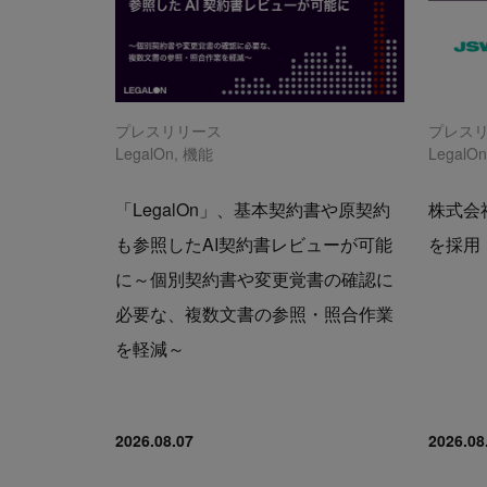
プレスリリース
プレス
LegalOn
,
機能
LegalO
「LegalOn」、基本契約書や原契約
株式会社
も参照したAI契約書レビューが可能
を採用
に～個別契約書や変更覚書の確認に
必要な、複数文書の参照・照合作業
を軽減～
2026.08.07
2026.08