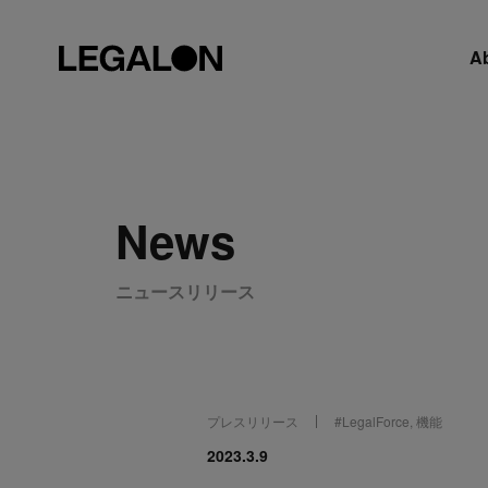
A
News
ニュースリリース
プレスリリース
#
LegalForce
,
機能
2023.3.9