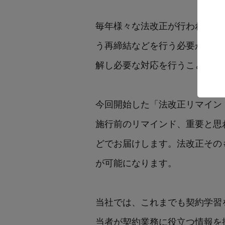
毎年様々な法改正が行われてい
う再締結などを行う必要が生じ
解し必要な対応を行うことは企
今回開始した「法改正リマインド
施行前のリマインド、重要と思
どでお届けします。法改正その
が可能になります。
当社では、これまでも契約学習
当者が契約業務に役立つ情報を