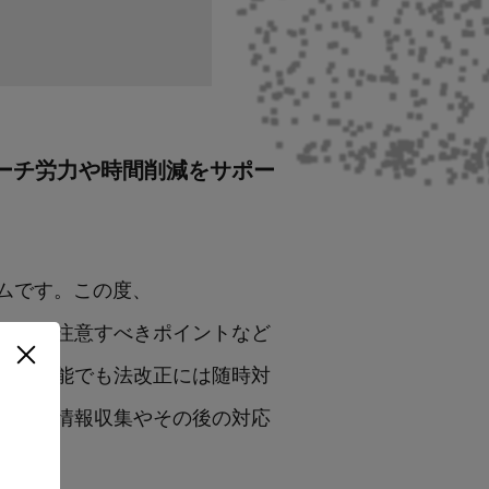
サーチ労力や時間削減をサポー
ームです。この度、
、法改正で注意すべきポイントなど
レビュー機能でも法改正には随時対
の事前情報収集やその後の対応