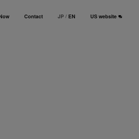
 Now
Contact
JP
EN
US website
/