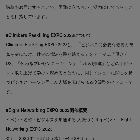
講義をお届けすることで、困難に立ち向かう活力にしてもらうこ
とを目指しています。
■Climbers Reskilling EXPO 2023について
Climbers Reskilling EXPO 2023は、「ビジネスに必要な教養と視
点を身につけ、社会の荒波を乗り越える」をテーマに「働き方
DX」「伝わるプレゼンテーション」「DE＆I推進」などのトピッ
クを取り上げて学びを深めるとともに、同じイシューに関心を持
つビジネスパーソン同士が人脈を広げられる交流型のイベントで
す。
■Eight Networking EXPO 2023開催概要
イベント名称：ビジネスを加速する 人脈づくりイベント「Eight
Networking EXPO 2023」
会期：2023年4月27日（木）〜4月29日（土）