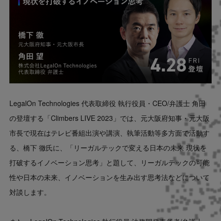
LegalOn Technologies 代表取締役 執行役員・CEO/弁護士 角田
の登壇する「Climbers LIVE 2023」では、元大阪府知事・元大阪
市長で現在はテレビ番組出演や講演、執筆活動等多方面で活動す
る、橋下 徹氏に、「リーガルテックで変える日本の未来 現状を
打破するイノベーション思考」と題して、リーガルテックの可能
性や日本の未来、イノベーションを生み出す思考法などについて
対談します。