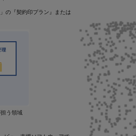
ree」の『契約印プラン』または
」が担う領域