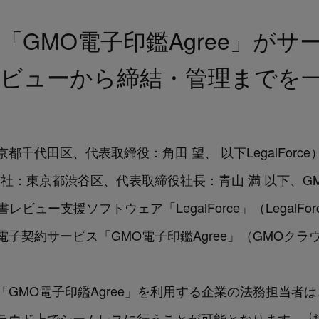
e」と「GMO電子印鑑Agree」
レビューから締結・管理までを
：東京都千代田区、代表取締役：角田 望、 以下LegalFor
社：東京都渋谷区、代表取締役社長：青山 満 以下、GM
レビュー支援ソフトウェア「LegalForce」（LegalF
子契約サービス「GMO電子印鑑Agree」（GMOク
e」と「GMO電子印鑑Agree」を利用する企業の法務担当
（※
ラウド上でシームレスに行うことが可能となります。