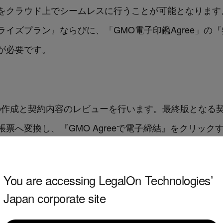
をクラウド上でシームレスに行うことが可能となります
タープライズプラン』ならびに、「GMO電子印鑑Agree」
が必要です。
契約書の作成と契約内容のレビューを行います。最終版とな
形式の帳票へ変換し、『GMO Agreeで電子締結』をクリッ
が行われます。
You are accessing LegalOn Technologies’
Japan corporate site