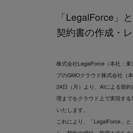
「LegalForc
契約書の作成・
株式会社LegalForce（本社
プのGMOクラウド株式会社（本
24日（月）より、AIによる契約書
理までをクラウド上で実現する電
いたします。
これにより、「LegalForc
ら、契約の締結・管理までをク