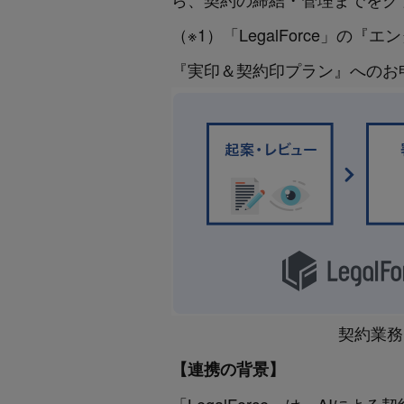
（※1）「LegalForce」
『実印＆契約印プラン』へのお
契約業務に
【連携の背景】