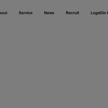
bout
Service
News
Recruit
LegalOn