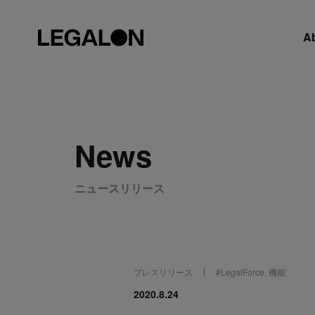
A
News
ニュースリリース
プレスリリース
#
LegalForce
,
機能
2020.8.24