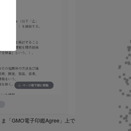
「GMO電子印鑑Agree」上で