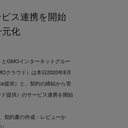
がサービス連携を開始
一元化
ce）とGMOインターネットグルー
Oクラウド）は本日2020年8月
orce提供）と、契約の締結から管
ラウド提供）のサービス連携を開始
者は、契約書の作成・レビューか
1）