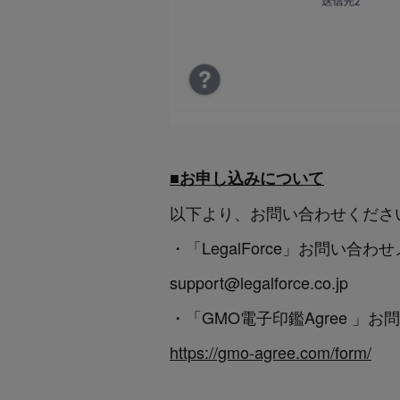
■
お申し込みについて
以下より、お問い合わせくださ
・「LegalForce」お問い合
support@legalforce.co.jp
・「GMO電子印鑑Agree 」
https://gmo-agree.com/form/