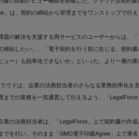
による契約書の自動レビュー機能を搭載した、クラウド型契
ree」は、契約の締結から管理までをワンストップで行
題の解決を支援する両サービスのユーザーからは、「『Le
で締結したい」、「電子契約を行う前に生じる、契約書
ビュー）も効率化できないか」といった、より一層の業
とGMOクラウドは、企業の法務担当者のさらなる業務効率化
での業務を一気通貫して行えるよう、「LegalForce」
業の法務担当者は、「LegalForce」上で契約書の作
でを行い、そのまま「GMO電子印鑑Agree」上で署