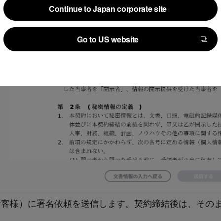
Continue to Japan corporate site
Continue to Japan corporate site
Go to US website
Go to US website
客様）に署名依頼を送信します。契約締結後は、そのまま