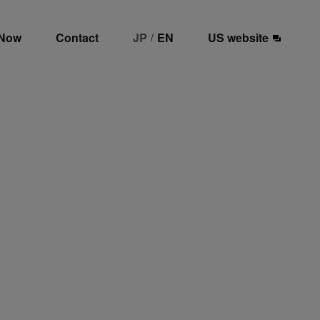
 Now
Contact
JP
EN
US website
/