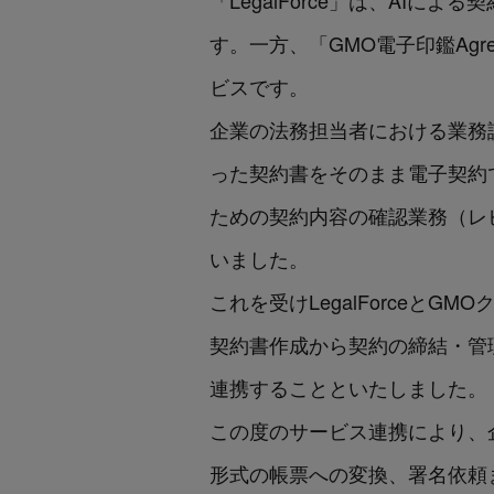
「LegalForce」は、AI
す。一方、「GMO電子印鑑Ag
ビスです。
企業の法務担当者における業務課
った契約書をそのまま電子契約
ための契約内容の確認業務（レ
いました。
これを受けLegalForce
契約書作成から契約の締結・管理ま
連携することといたしました。
この度のサービス連携により、企
形式の帳票への変換、署名依頼ま