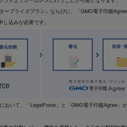
の『エンタープライズプラン』ならびに、「GMO電子印鑑Ag
申し込みが必要です。
おいて、「LegalForce」と「GMO電子印鑑Agree