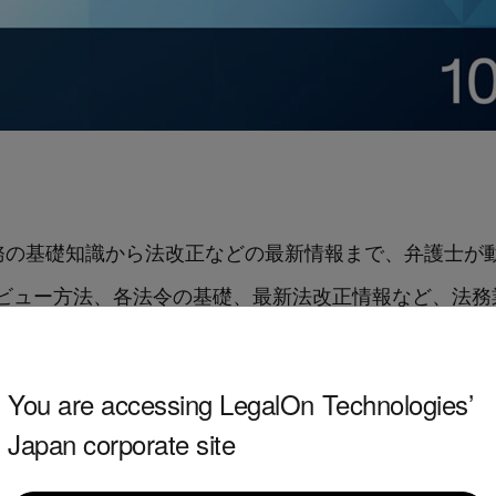
は、企業法務の基礎知識から法改正などの最新情報まで、弁護
ビュー方法、各法令の基礎、最新法改正情報など、法務
により、法務担当者は法務実務に即した内容を効率的か
の構築が可能になります。
You are accessing LegalOn Technologies’
Japan corporate site
では、以下の3段階に分けて体系だった法務教育コンテンツを提供