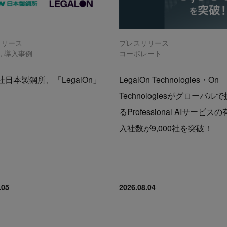
リリース
プレスリリース
n
,
導入事例
コーポレート
日本製鋼所、「LegalOn」
LegalOn Technologies・On
Technologiesがグローバル
るProfessional AIサービス
入社数が9,000社を突破！
.05
2026.08.04