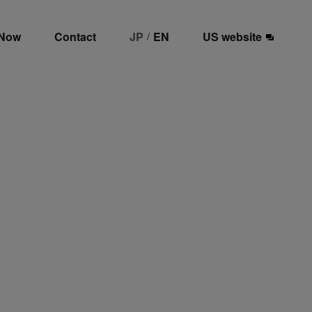
 Now
Contact
JP
EN
US website
/