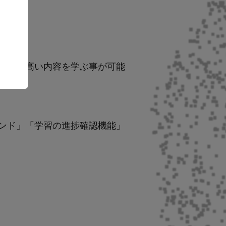
頼性の高い内容を学ぶ事が可能
ンド」「学習の進捗確認機能」