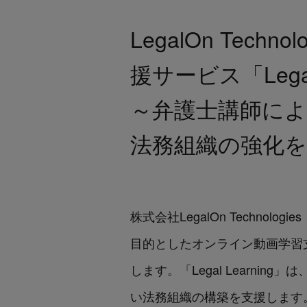
LegalOn Te
援サービス「Lega
～弁護士講師に
法務組織の強化を
株式会社LegalOn Techn
目的としたオンライン動画学習支援サ
します。「Legal Learn
い法務組織の構築を支援します