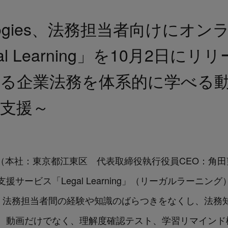
chnologies、法務担当者向けに
l Learning」を10月2日にリ
よる企業法務を体系的に学べる
支援～
ologies（本社：東京都江東区 代表取締役執行役員CEO
ービス「Legal Learning」（リーガルラーニング
ing」は、法務担当者間の経験や知識のばらつきをなくし、
。動画だけでなく、理解度確認テスト、学習リマインド