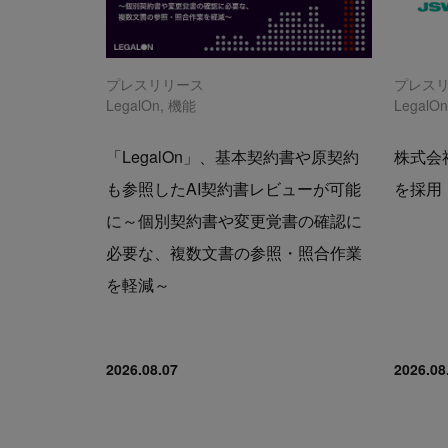
プレスリリース
プレス
LegalOn
,
機能
LegalO
「LegalOn」、基本契約書や原契約
株式会社
も参照したAI契約書レビューが可能
を採用
に～個別契約書や変更覚書の確認に
必要な、複数文書の参照・照合作業
を軽減～
2026.08.07
2026.08