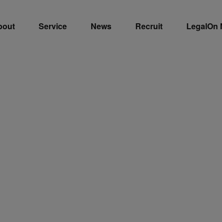
bout
Service
News
Recruit
LegalOn