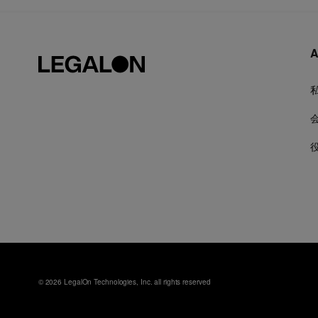
A
© 2026 LegalOn Technologies, Inc. all rights reserved