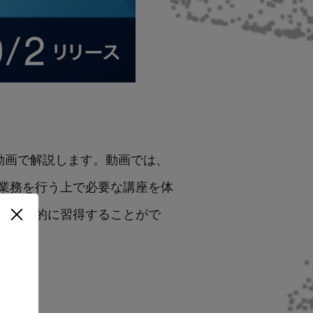
士が動画で解説します。動画では、
業務を行う上で必要な講座を体
つ体系的に習得することがで
します。