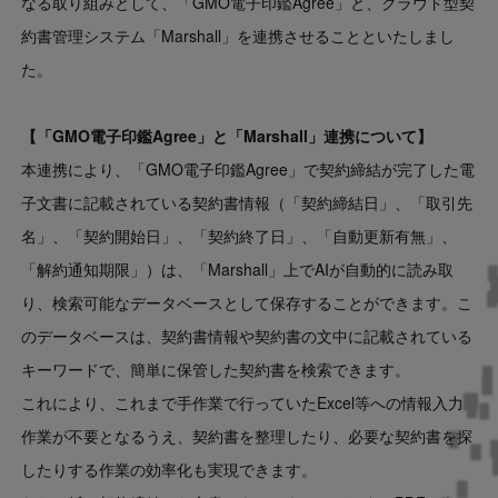
なる取り組みとして、「GMO電子印鑑Agree」と、クラウド型契
約書管理システム「Marshall」を連携させることといたしまし
た。
【「GMO電子印鑑Agree」と「Marshall」連携について】
本連携により、「GMO電子印鑑Agree」で契約締結が完了した電
子文書に記載されている契約書情報（「契約締結日」、「取引先
名」、「契約開始日」、「契約終了日」、「自動更新有無」、
「解約通知期限」）は、「Marshall」上でAIが自動的に読み取
り、検索可能なデータベースとして保存することができます。こ
のデータベースは、契約書情報や契約書の文中に記載されている
キーワードで、簡単に保管した契約書を検索できます。
これにより、これまで手作業で行っていたExcel等への情報入力
作業が不要となるうえ、契約書を整理したり、必要な契約書を探
したりする作業の効率化も実現できます。