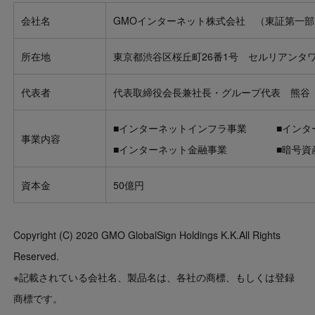
会社名
GMOインターネット株式会社 （東証第一部
所在地
東京都渋谷区桜丘町26番1号 セルリアンタ
代表者
代表取締役会長兼社長・グループ代表 熊谷
■インターネットインフラ事業 ■インタ
事業内容
■インターネット金融事業 ■暗号資
資本金
50億円
Copyright (C) 2020 GMO GlobalSign Holdings K.K.All Rights
Reserved.
※記載されている会社名、製品名は、各社の商標、もしくは登録
商標です。