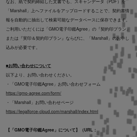
なお、紙で契約締結した文書でも、スキャンデータ（PDF）を
「Marshall」上へファイルをアップロードすることで、契約書情
報を自動的に抽出して検索可能なデータベースに保存できます。
ご利用いただくには「GMO電子印鑑Agree」の『契約印プラン』
または『実印＆契約印プラン』ならびに、「Marshall」のお申し
込みが必要です。
■
お問い合わせについて
以下より、お問い合わせください。
・「GMO電子印鑑Agree」お問い合わせフォーム
https://gmo-agree.com/form/
・「Marshall」お問い合わせページ
https://legalforce-cloud.com/marshall/index.html
【
「GMO電子印鑑Agree」について
】
（URL：