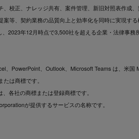
、校正、ナレッジ共有、案件管理、新旧対照表作成、契約
提案等、契約業務の品質向上と効率化を同時に実現する
し、2023年12月時点で3,500社を超える企業・法律
Excel、PowerPoint、Outlook、Microsoft Teams は、米国 
または商標です。
名は、各社の商標または登録商標です。
osoft Corporationが提供するサービスの名称です。