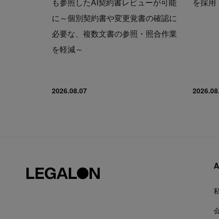
も参照したAI契約書レビューが可能
を採用
に～個別契約書や変更覚書の確認に
必要な、複数文書の参照・照合作業
を軽減～
2026.08.07
2026.08
A