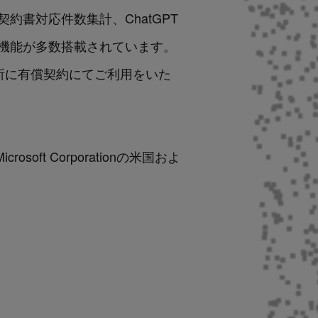
書対応件数集計、ChatGPT
機能が多数搭載されています。
事務所に有償契約にてご利用をいた
Microsoft Corporationの米国およ