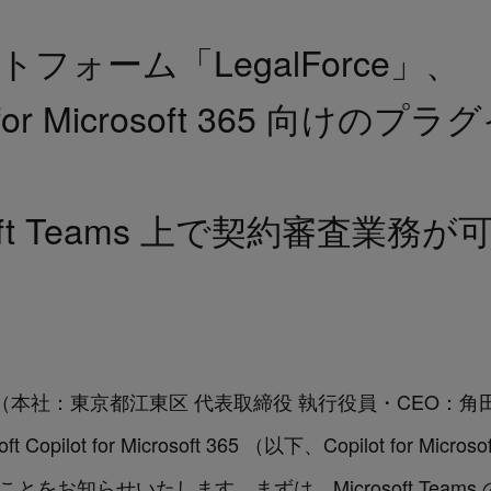
フォーム「LegalForce」、
lot for Microsoft 365 向け
soft Teams 上で契約審査業
ologies（本社：東京都江東区 代表取締役 執行役員・CEO
t Copilot for Microsoft 365 （以下、Copilot for 
とをお知らせいたします。まずは、Microsoft Tea