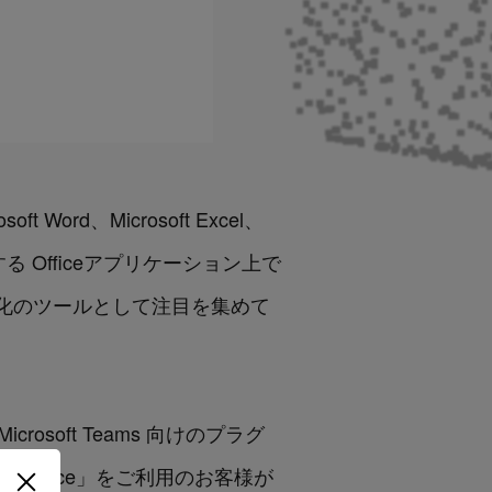
t Word、Microsoft Excel、
t社が提供する Officeアプリケーション上で
率化のツールとして注目を集めて
icrosoft Teams 向けのプラグ
LegalForce」をご利用のお客様が