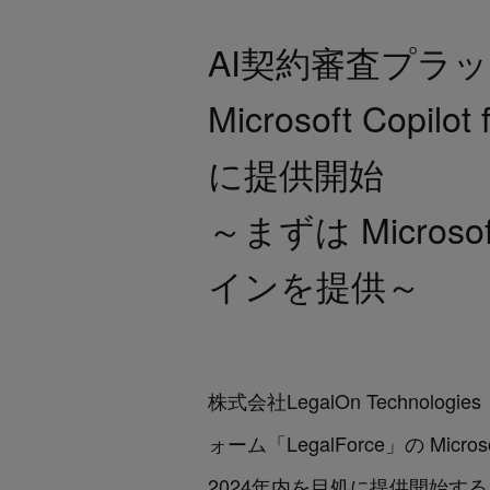
AI契約審査プラット
Microsoft Copi
に提供開始
～まずは Micro
インを提供～
株式会社LegalOn Techn
ォーム「LegalForce」の Microsof
2024年内を目処に提供開始するこ