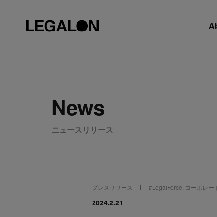
A
News
ニュースリリース
プレスリリース
#
LegalForce
,
コーポレー
2024.2.21