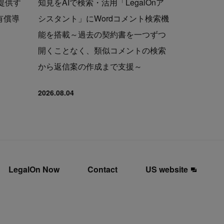
で提供す
知見をAIで検索・活用「LegalOnア
の有償導
シスタント」にWordコメント検索機
能を搭載～過去の契約書を一つずつ
開くことなく、類似コメントの検索
から返信案の作成まで支援～
2026.08.04
LegalOn Now
Contact
US website