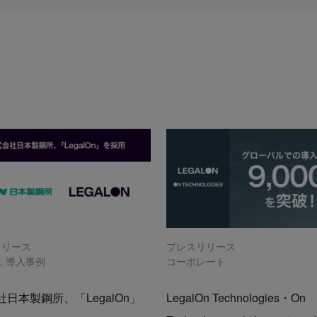
リリース
プレスリリース
n
,
導入事例
コーポレート
日本製鋼所、「LegalOn」
LegalOn Technologies・On