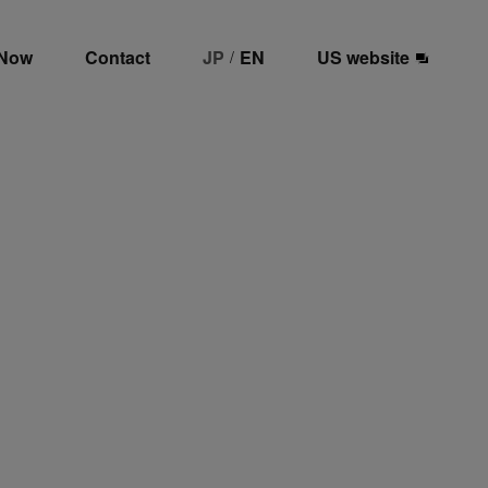
 Now
Contact
JP
EN
US website
/