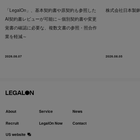
「LegalOn」、基本契約書や原契約も参照した
株式会社日本製鋼所
AI契約書レビューが可能に～個別契約書や変更
覚書の確認に必要な、複数文書の参照・照合作
業を軽減～
2026.08.07
2026.08.05
About
Service
News
Recruit
LegalOn Now
Contact
US website