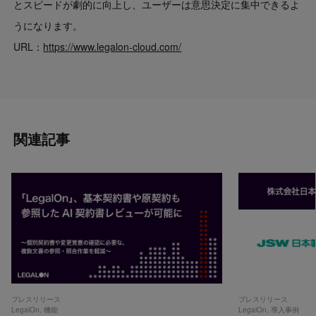
とスピードが劇的に向上し、ユーザーは意思決定に集中できるよ
うになります。
URL：
https://www.legalon-cloud.com/
関連記事
プレスリリース
プレスリリース
LegalOn
,
機能
LegalOn
,
導入事例