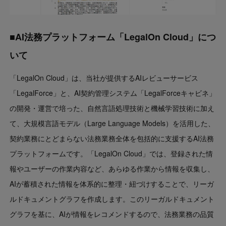
■AI法務プラットフォーム「LegalOn Cloud」につ
いて
「LegalOn Cloud」は、当社が提供するAIレビューサービス
「LegalForce」と、AI契約管理システム「LegalForceキャビネ」
の開発・運営で培った、自然言語処理技術と機械学習技術に加え
て、大規模言語モデル（Large Language Models）を活用した、
契約業務にとどまらない法務業務全体を包括的に支援するAI法務
プラットフォームです。「LegalOn Cloud」では、登録された情
報やユーザーの作業内容など、あらゆる作業から情報を収集し、
AIが蓄積された情報を体系的に整理・紐づけすることで、リーガ
ルドキュメントグラフを作成します。このリーガルドキュメント
グラフを基に、AIが情報をレコメンドするので、法務業務の品質