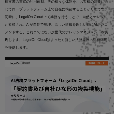
律文書の書式の利用体制、等の様々な体制を、お客様の需要に応
じて同一プラットフォーム上で自在に構築することが可能です。
同時に、LegalOn Cloud上で業務を行うことで、自然とナレッジ
が蓄積され、AIが自動で整理。欲しい情報を欲しい時にAIがレコ
メンドする、これまでにない次世代のナレッジマネジメントを実
現します。LegalOn Cloudはまったく新しい法務業務の執務環境
を提供します。