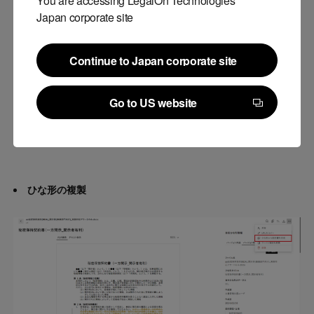
You are accessing LegalOn Technologies’
Japan corporate site
契約書の複製
Continue to Japan corporate site
Continue to Japan corporate site
Go to US website
Go to US website
ひな形の複製