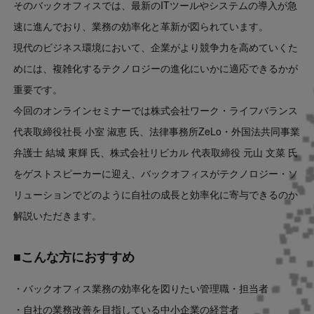
そのバックオフィスでは、最新のITツールやシステムの導入が急
速に進んでおり、業務の効率化と革新が図られています。
現代のビジネス環境において、企業がより競争力を高めていくた
めには、複雑化するテクノロジーの進化にいかに適応できるかが
重要です。
今回のオンラインセミナーでは株式会社ワーク・ライフバランス
代表取締役社長 小室 淑恵 氏、法律事務所ZeLo・外国法共同事業
弁護士 結城 東輝 氏、株式会社リビカル 代表取締役 元山 文菜 氏
をゲストスピーカーに迎え、バックオフィスがテクノロジー・ソ
リューションでどのように自社の成長と効率化に寄与できるのか
解説いただきます。
■こんな方におすすめ
・バックオフィス業務の効率化を図りたい管理職・担当者
・自社の業務改善を目指している中小企業の経営者