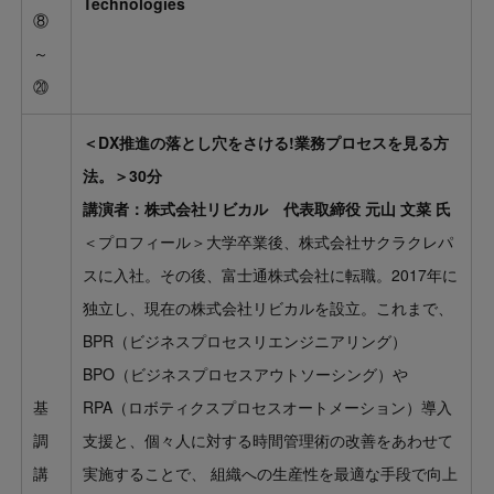
Technologies
⑧
～
⑳
＜DX推進の落とし穴をさける!業務プロセスを見る方
法。＞30分
講演者：株式会社リビカル 代表取締役 元山 文菜 氏
＜プロフィール＞大学卒業後、株式会社サクラクレパ
スに入社。その後、富士通株式会社に転職。2017年に
独立し、現在の株式会社リビカルを設立。これまで、
BPR（ビジネスプロセスリエンジニアリング）
BPO（ビジネスプロセスアウトソーシング）や
基
RPA（ロボティクスプロセスオートメーション）導入
調
支援と、個々人に対する時間管理術の改善をあわせて
講
実施することで、 組織への生産性を最適な手段で向上