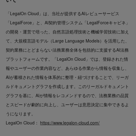
「LegalOn Cloud」は、当社が提供するAIレビューサービス
「LegalForce」と、AI契約管理システム「LegalForceキャビネ」
の開発・運営で培った、自然言語処理技術と機械学習技術に加え
て、大規模言語モデル（Large Language Models）を活用した、
契約業務にとどまらない法務業務全体を包括的に支援するAI法務
プラットフォームです。「LegalOn Cloud」では、登録された情
報やユーザーの作業内容など、あらゆる作業から情報を収集し、
AIが蓄積された情報を体系的に整理・紐づけすることで、リーガ
ルドキュメントグラフを作成します。このリーガルドキュメント
グラフを基に、AIが情報をレコメンドするので、法務業務の品質
とスピードが劇的に向上し、ユーザーは意思決定に集中できるよ
うになります。
LegalOn Cloud：
https://www.legalon-cloud.com/