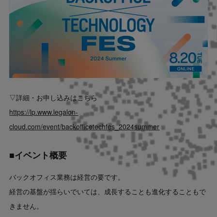
▽詳細・お申し込みはこちら
https://lp.www.legalon-
cloud.com/event/backofficetechfes_2024summer
■イベント概要
バックオフィス業務は経営の要です。
経営の基盤が揺らいでいては、成長することも進化することもで
きません。