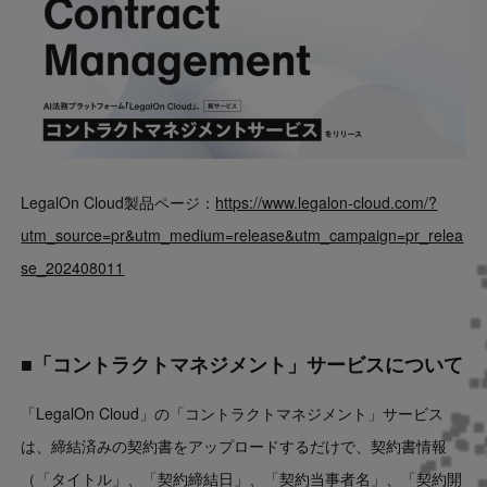
LegalOn Cloud製品ページ：
https://www.legalon-cloud.com/?
utm_source=pr&utm_medium=release&utm_campaign=pr_relea
se_202408011
■「コントラクトマネジメント」サービスについて
「LegalOn Cloud」の「コントラクトマネジメント」サービス
は、締結済みの契約書をアップロードするだけで、契約書情報
（「タイトル」、「契約締結日」、「契約当事者名」、「契約開