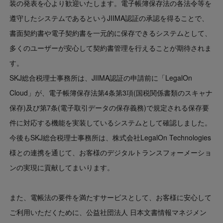
装の発表を心より歓迎いたします。電子帳簿保存法の各法令等を
遵守したシステムであるというJIIMA認証の承認を得ることで、
書面契約書や電子契約書を一元的に保存できるシステムとして、
多くのユーザーが安心して契約書管理を行えることが期待されま
す。
SKJ総合税理士事務所は、JIIMA認証の申請前に「LegalOn
Cloud」が、電子帳簿保存法第4条第3項(国税関係書類のスキャナ
保存)及び第7条(電子取引データの保存義務)で規定される保存要
件に対応する機能を実装しているシステムとして確認しました。
今後もSKJ総合税理士事務所は、株式会社LegalOn Technologies
様との連携を通じて、お客様のデジタルトランスフォーメーショ
ンの実現に貢献してまいります。
また、電帳法の要件を満たすサービスとして、お客様に安心して
ご利用いただくために、公益社団法人 日本文書情報マネジメン