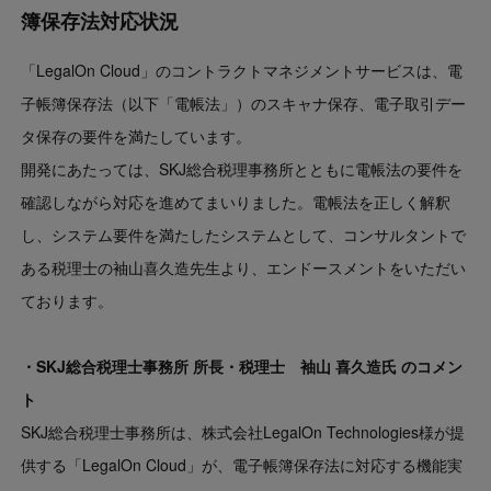
簿保存法対応状況
「LegalOn Cloud」のコントラクトマネジメントサービスは、電
子帳簿保存法（以下「電帳法」）のスキャナ保存、電子取引デー
タ保存の要件を満たしています。
開発にあたっては、SKJ総合税理事務所とともに電帳法の要件を
確認しながら対応を進めてまいりました。電帳法を正しく解釈
し、システム要件を満たしたシステムとして、コンサルタントで
ある税理士の袖山喜久造先生より、エンドースメントをいただい
ております。
・SKJ総合税理士事務所 所長・税理士 袖山 喜久造氏 のコメン
ト
SKJ総合税理士事務所は、株式会社LegalOn Technologies様が提
供する「LegalOn Cloud」が、電子帳簿保存法に対応する機能実