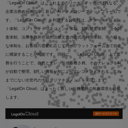
「LegalOn Cloud」は、これまでのリーガルテックとは異なる、
企業法務のための全く新しいAIテクノロジープラットフォームで
す。「LegalOn Cloud」を利用するお客様は、マターマネジメン
ト体制、コントラクトマネジメント体制、契約審査体制、法令調
査体制、法律事務所作成の法律文書の書式の利用体制、等の様々
な体制を、お客様の需要に応じて同一プラットフォーム上で自在
に構築することが可能です。同時に、「LegalOn Cloud」上で業
務を行うことで、自然とナレッジが蓄積され、そのナレッジをAI
が自動で整理。欲しい情報がAIによってレコメンドされる、これ
までにない次世代のナレッジマネジメントを実現します。
「LegalOn Cloud」はまったく新しい法務業務の執務環境を提供
します。