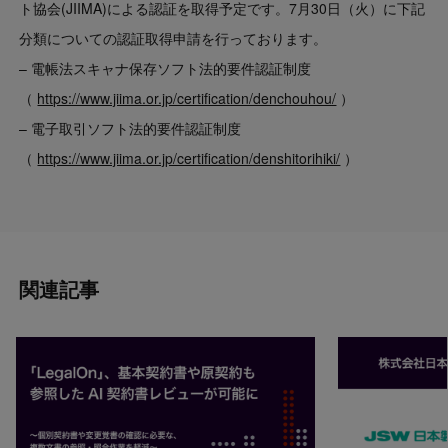
ト協会(JIIMA)による認証を取得予定です。7月30日（火）に下記
分類についての認証取得申請を行っております。
– 電帳法スキャナ保存ソフト法的要件認証制度
（
https://www.jiima.or.jp/certification/denchouhou/
）
– 電子取引ソフト法的要件認証制度
（
https://www.jiima.or.jp/certification/denshitorihiki/
）
関連記事