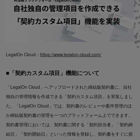
LegalOn Cloud：
https://www.legalon-cloud.com/
■「契約カスタム項目」機能について
「LegalOn Cloud」へアップロードされた締結版契約書に、自社
独自の管理情報を作成できる「契約カスタム項目」を実装しまし
た。「LegalOn Cloud」では、契約書のレビューや案件管理のほ
か締結版契約書の管理を一つのプラットフォーム上でできます。
契約書管理においては、契約書に関する「契約担当者」「契約締
結日」「契約開始日」といった情報を登録し、契約書をすぐに探