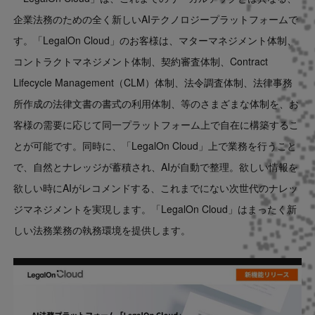
企業法務のための全く新しいAIテクノロジープラットフォームで
す。「LegalOn Cloud」のお客様は、マターマネジメント体制、
コントラクトマネジメント体制、契約審査体制、Contract
Lifecycle Management（CLM）体制、法令調査体制、法律事務
所作成の法律文書の書式の利用体制、等のさまざまな体制を、お
客様の需要に応じて同一プラットフォーム上で自在に構築するこ
とが可能です。同時に、「LegalOn Cloud」上で業務を行うこと
で、自然とナレッジが蓄積され、AIが自動で整理。欲しい情報を
欲しい時にAIがレコメンドする、これまでにない次世代のナレッ
ジマネジメントを実現します。「LegalOn Cloud」はまったく新
しい法務業務の執務環境を提供します。