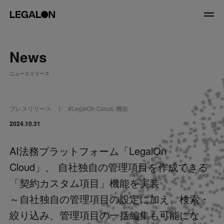
JP
/
EN
News
About
ニュースリリース
私たちについて
会社情報
役員紹介
プレスリリース
#
LegalOn Cloud
,
機能
Service
2024.10.31
AI法務プラットフォーム「LegalOn
News
Cloud」、 自社独自の管理項目を作成できる
Recruit
「契約カスタム項目」機能を実装
～自社独自の管理項目の設定に加え、検索・
LegalOn Now
絞り込み、管理項目の一括編集も可能にな