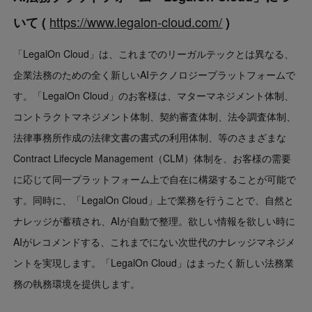
https://www.legalon-cloud.com/
いて (
)
「LegalOn Cloud」は、これまでのリーガルテックとは異なる、
企業法務のための全く新しいAIテクノロジープラットフォームで
す。「LegalOn Cloud」のお客様は、マターマネジメント体制、
コントラクトマネジメント体制、契約審査体制、法令調査体制、
法律事務所作成の法律文書の書式の利用体制、等のさまざまな
Contract Lifecycle Management（CLM）体制を、お客様の需要
に応じて同一プラットフォーム上で自在に構築することが可能で
す。同時に、「LegalOn Cloud」上で業務を行うことで、自然と
ナレッジが蓄積され、AIが自動で整理。欲しい情報を欲しい時に
AIがレコメンドする、これまでにない次世代のナレッジマネジメ
ントを実現します。「LegalOn Cloud」はまったく新しい法務業
務の執務環境を提供します。