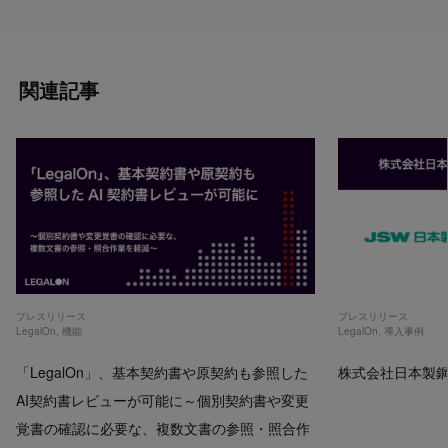
関連記事
プレスリリース
プレスリリース
LegalOn
,
機能
LegalOn
,
導入事例
「LegalOn」、基本契約書や原契約も参照した
株式会社日本製鋼所
AI契約書レビューが可能に～個別契約書や変更
覚書の確認に必要な、複数文書の参照・照合作