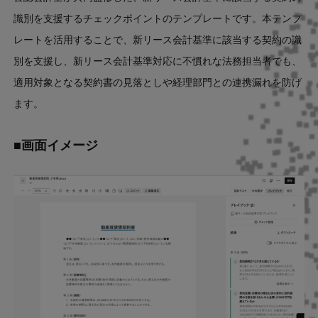
識別を支援するチェックポイントのテンプレートです。本テンプ
レートを活用することで、新リース会計基準に該当する契約の識
別を支援し、新リース会計基準対応に不慣れな法務担当者でも、
適用対象となる契約書の見落としや経理部門との連携漏れを防げ
ます。
■画面イメージ