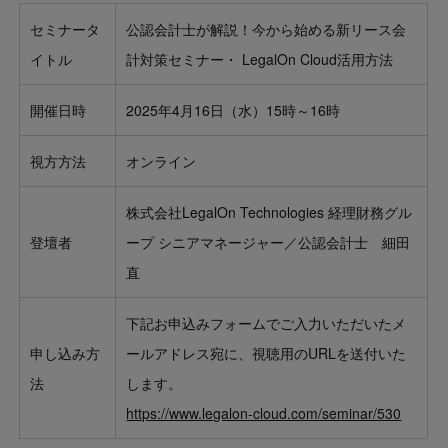
セミナータ
公認会計士が解説！今から始める新リース会
イトル
計対策セミナー・ LegalOn Cloud活用方法
開催日時
2025年4月16日（水）15時～16時
視方方法
オンライン
株式会社LegalOn Technologies 経理財務グル
登壇者
ープ シニアマネージャー／公認会計士 細田
直
下記お申込みフォームでご入力いただいたメ
申し込み方
ールアドレス宛に、視聴用のURLを送付いた
法
します。
https://www.legalon-cloud.com/seminar/530