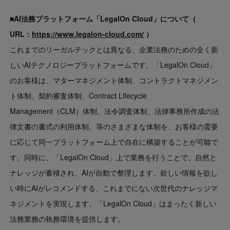
■AI法務プラットフォーム「LegalOn Cloud」について（
URL：
https://www.legalon-cloud.com/
）
これまでのリーガルテックとは異なる、企業法務のための全く新
しいAIテクノロジープラットフォームです。「LegalOn Cloud」
のお客様は、マターマネジメント体制、コントラクトマネジメン
ト体制、契約審査体制、Contract Lifecycle
Management（CLM）体制、法令調査体制、法律事務所作成の法
律文書の書式の利用体制、等のさまざまな体制を、お客様の需要
に応じて同一プラットフォーム上で自在に構築することが可能で
す。同時に、「LegalOn Cloud」上で業務を行うことで、自然と
ナレッジが蓄積され、AIが自動で整理します。欲しい情報を欲し
い時にAIがレコメンドする、これまでにない次世代のナレッジマ
ネジメントを実現します。「LegalOn Cloud」はまったく新しい
法務業務の執務環境を提供します。