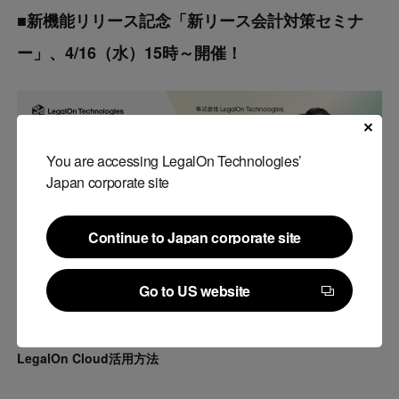
■新機能リリース記念「新リース会計対策セミナ
ー」、4/16（水）15時～開催！
You are accessing LegalOn Technologies’
Japan corporate site
Continue to Japan corporate site
Continue to Japan corporate site
Go to US website
Go to US website
公認会計士が解説！今から始める新リース会計対策セミナー・
LegalOn Cloud活用方法