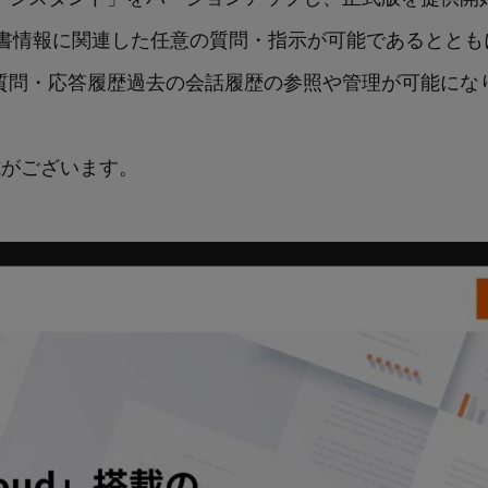
書情報に関連した任意の質問・指示が可能であるととも
との質問・応答履歴過去の会話履歴の参照や管理が可能に
式がございます。