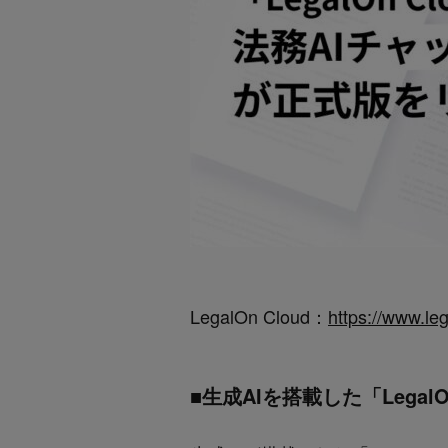
LegalOn Cloud：
https://www.le
■生成AIを搭載した「Lega