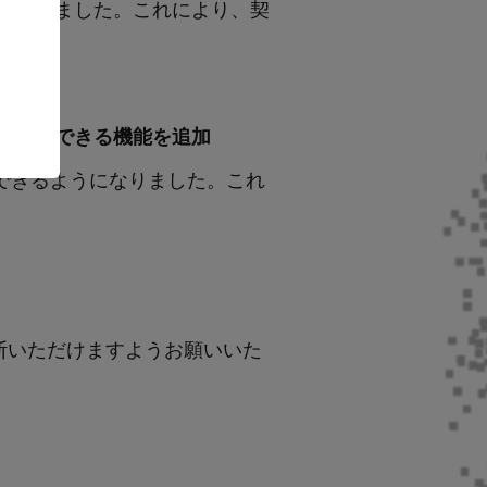
追加しました。これにより、契
用、管理できる機能を追加
理できるようになりました。これ
。
断いただけますようお願いいた