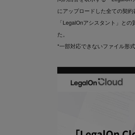
にアップロードした全ての契約
「LegalOnアシスタント」
た。
*一部対応できないファイル形