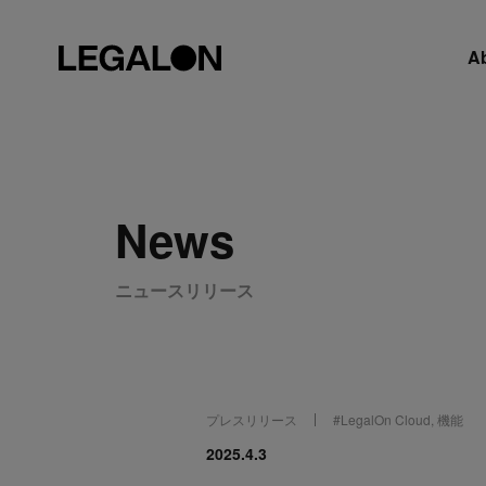
A
News
ニュースリリース
プレスリリース
#
LegalOn Cloud
,
機能
2025.4.3