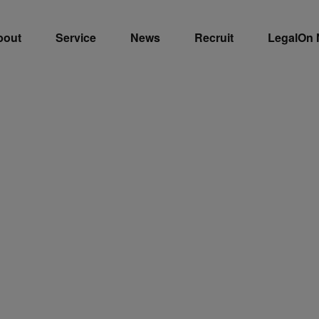
bout
Service
News
Recruit
LegalOn