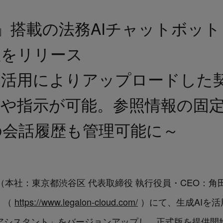
loud」搭載の法務AIチャットボット 
版をリリース
Gの活用によりアップロードした
や指示が可能。参照情報の固定化や
の会話履歴も管理可能に～
logies（本社：東京都渋谷区 代表取締役 執行役員・CEO
d」（
https://www.legalon-cloud.com/
）にて、生成AIを
nアシスタント」をバージョンアップし、正式版を提供開始しまし