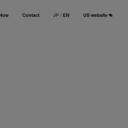
 Now
Contact
JP
EN
US website
/