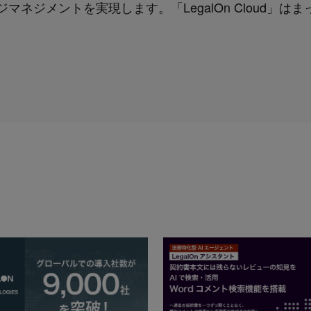
ネジメントを実現します。「LegalOn Cloud」