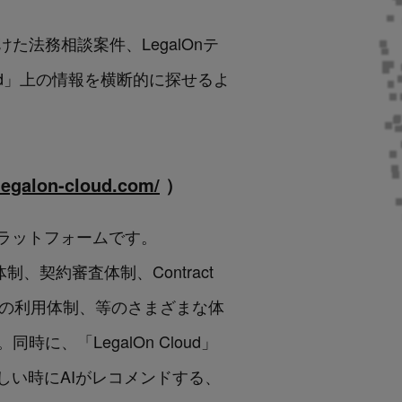
法務相談案件、LegalOnテ
oud」上の情報を横断的に探せるよ
legalon-cloud.com/
）
ラットフォームです。
、契約審査体制、Contract
の書式の利用体制、等のさまざまな体
、「LegalOn Cloud」
しい時にAIがレコメンドする、