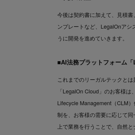
今後は契約書に加えて、見積書、
ンプレートなど、LegalOnア
うに開発を進めていきます。
■AI法務プラットフォーム「Le
これまでのリーガルテックとは
「LegalOn Cloud」のお
Lifecycle Managem
制を、お客様の需要に応じて同一プ
上で業務を行うことで、自然と