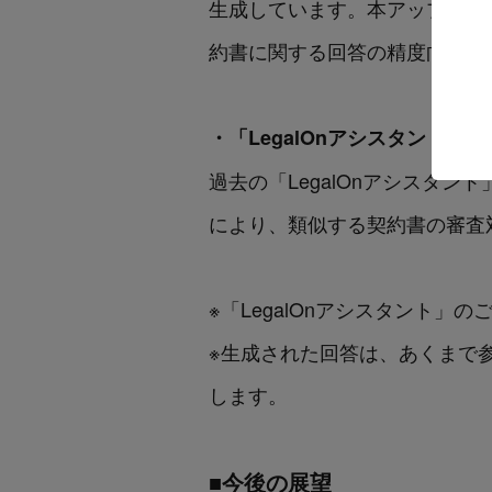
生成しています。本アップデー
約書に関する回答の精度向上が
・「LegalOnアシスタント
過去の「LegalOnアシスタ
により、類似する契約書の審査
※「LegalOnアシスタント
※生成された回答は、あくまで
します。
■今後の展望