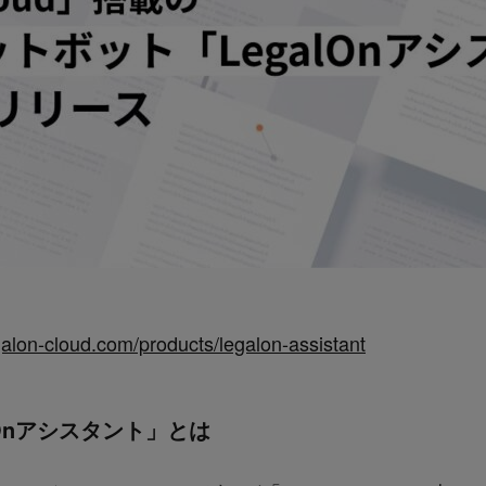
galon-cloud.com/products/legalon-assistant
lOnアシスタント」とは