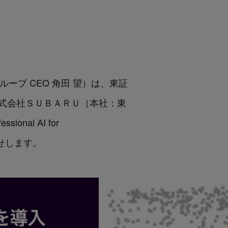
グループ CEO 角田 望）は、東証
式会社ＳＵＢＡＲＵ（本社：東
al AI for
せします。