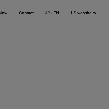
 Now
Contact
JP
EN
US website
/