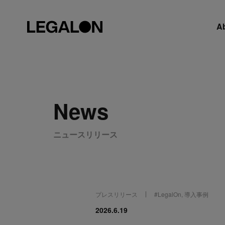
A
News
ニュースリリース
プレスリリース
#
LegalOn
,
導入事例
2026.6.19