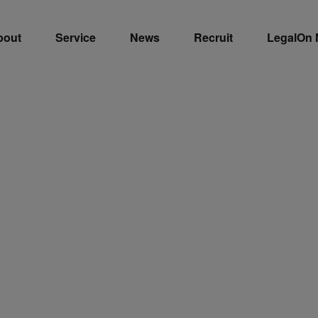
bout
Service
News
Recruit
LegalOn