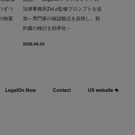
つずつ
法律事務所ZeLo監修プロンプトを追
の検索
加～専門家の確認観点を反映し、契
約書の検討を効率化～
2026.08.03
LegalOn Now
Contact
US website