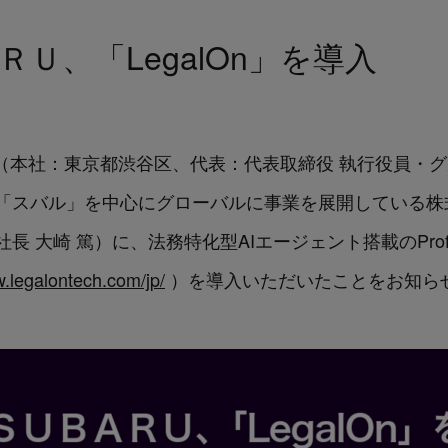
Ｕ、「LegalOn」を導入
logies（本社：東京都渋谷区、代表：代表取締役 執行役員・
「スバル」を中心にグローバルに事業を展開している株
崎 篤）に、法務特化型AIエージェント搭載のProfession
w.legalontech.com/jp/
）を導入いただいたことをお知ら