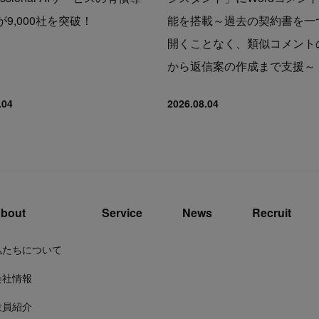
9,000社を突破！
能を搭載～過去の契約書を一
開くことなく、類似コメント
から返信案の作成まで支援～
.04
2026.08.04
bout
Service
News
Recruit
私たちについて
会社情報
役員紹介