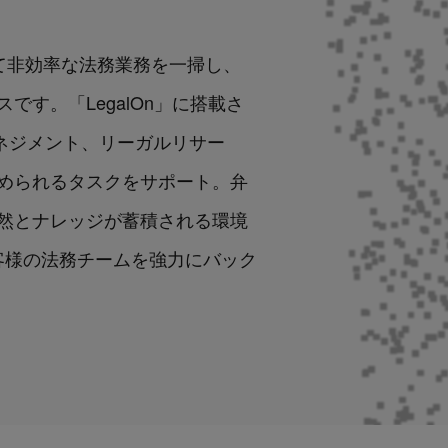
国境を越えて非効率な法務業務を一掃し、
す。「LegalOn」に搭載さ
マネジメント、リーガルリサー
められるタスクをサポート。弁
然とナレッジが蓄積される環境
してお客様の法務チームを強力にバック