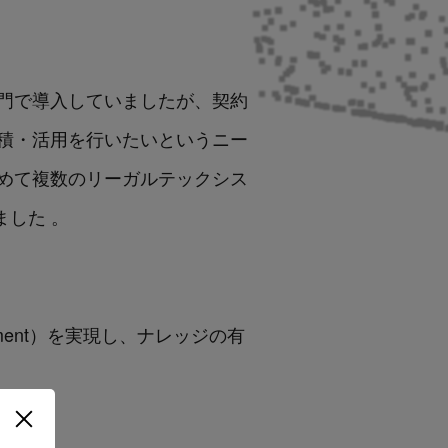
部の部門で導入していましたが、契約
積・活用を行いたいというニー
めて複数のリーガルテックシス
ました 。
agement）を実現し、ナレッジの有