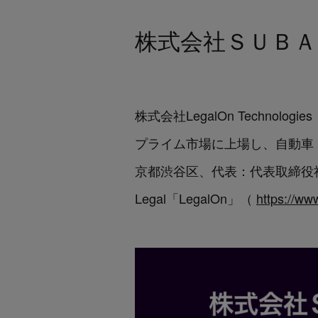
株式会社ＳＵＢＡＲ
株式会社LegalOn Techno
プライム市場に上場し、自動車
京都渋谷区、代表：代表取締役社長 大
Legal「LegalOn」（
https://ww