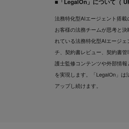
■「LegalOn」について（ U
法務特化型AIエージェント搭載のPro
お客様の法務チームが思考と決断
れている法務特化型AIエージェ
チ、契約書レビュー、契約書管
護士監修コンテンツや外部情報
を実現します。「LegalOn」は
アップし続けます。