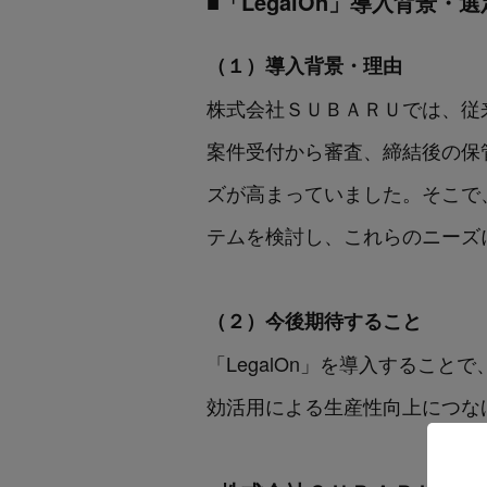
■「LegalOn」導入背景・
（１）導入背景・理由
株式会社ＳＵＢＡＲＵでは、従来「L
案件受付から審査、締結後の保
ズが高まっていました。そこで
テムを検討し、これらのニーズに
（２）今後期待すること
「LegalOn」を導入することで、契
効活用による生産性向上につな