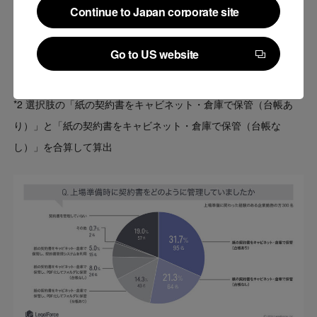
Continue to Japan corporate site
Continue to Japan corporate site
Go to US website
Go to US website
契約書の保管方法は「紙のみで保管」が53.0％と半数以上*2
*2 選択肢の「紙の契約書をキャビネット・倉庫で保管（台帳あ
り）」と「紙の契約書をキャビネット・倉庫で保管（台帳な
し）」を合算して算出