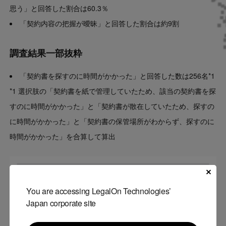
思う」と回答した割合は60.3％
「契約内容の把握が曖昧」と回答した割合は約9割
調査結果一部抜粋
「契約書を探すのに時間がかかった」と回答した数は256名*1
*1 選択肢の「契約書を紙で管理していたため、該当の契約書を探
すのに時間がかかった」と「契約書が散在していたため、探すの
に時間がかかった」と「契約書の保管場所がわからず、探すのに
時間がかかった」を合算して算出
You are accessing LegalOn Technologies’
Japan corporate site