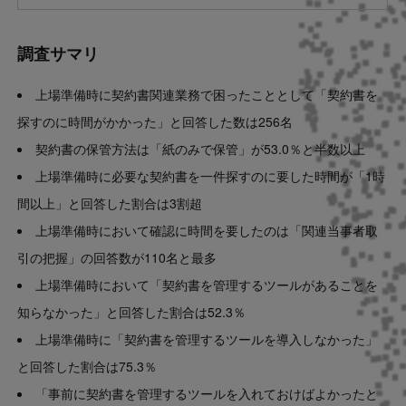
調査サマリ
上場準備時に契約書関連業務で困ったこととして「契約書を
探すのに時間がかかった」と回答した数は256名
契約書の保管方法は「紙のみで保管」が53.0％と半数以上
上場準備時に必要な契約書を一件探すのに要した時間が「1時
間以上」と回答した割合は3割超
上場準備時において確認に時間を要したのは「関連当事者取
引の把握」の回答数が110名と最多
上場準備時において「契約書を管理するツールがあることを
知らなかった」と回答した割合は52.3％
上場準備時に「契約書を管理するツールを導入しなかった」
と回答した割合は75.3％
「事前に契約書を管理するツールを入れておけばよかったと