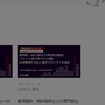
プレスリリース
LegalOn
,
機能
ューの
雇用契約・M&A契約などの専門的な