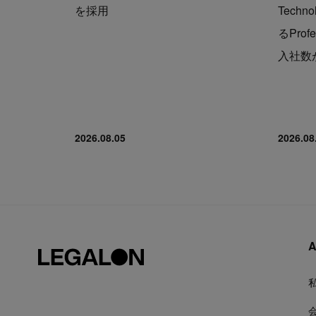
を採用
Tech
るProf
入社数が
2026.08.05
2026.08
A