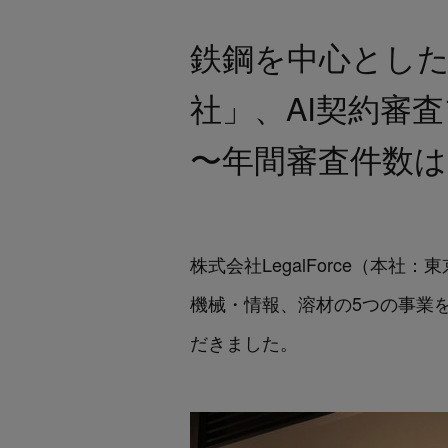
鉄鋼を中心とし
社」、AI契約審査
〜年間審査件数は1
株式会社LegalForce（本社
機械・情報、溶材の5つの事業を展
だきました。