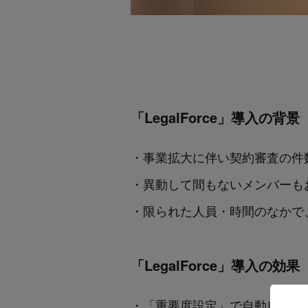
「LegalForce」導入の背景
・事業拡大に伴い契約審査の件数が
・異動して間もないメンバーも
・限られた人員・時間のなかで、ミ
「LegalForce」導入の効果
・「重要度設定」で自動レビュ