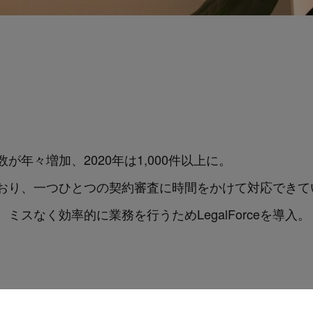
年々増加、2020年は1,000件以上に。
おり、一つひとつの契約審査に時間をかけて対応できて
スなく効率的に業務を行うためLegalForceを導入。
ーのチェック基準を自社好みにカスタマイズし、自社方