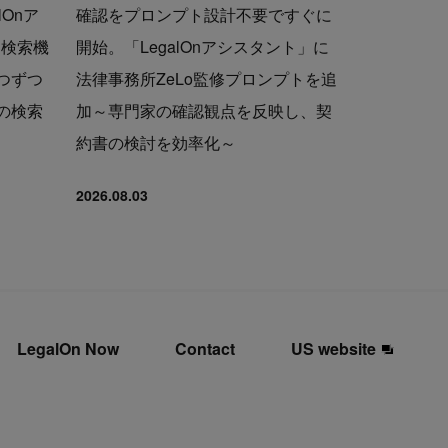
lOnア
確認をプロンプト設計不要ですぐに
ト検索機
開始。「LegalOnアシスタント」に
つずつ
法律事務所ZeLo監修プロンプトを追
の検索
加～専門家の確認観点を反映し、契
約書の検討を効率化～
2026.08.03
LegalOn Now
Contact
US website