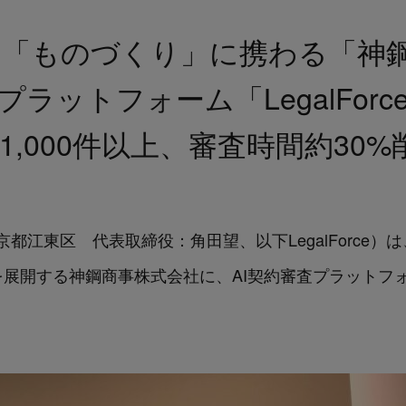
た「ものづくり」に携わる「神
プラットフォーム「LegalFor
,000件以上、審査時間約30
：東京都江東区 代表取締役：角田望、以下LegalForc
開する神鋼商事株式会社に、AI契約審査プラットフォーム