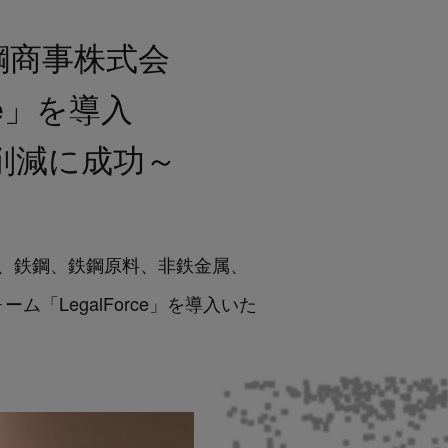
鋼商事株式会
ce」を導入
%削減に成功～
e）は、鉄鋼、鉄鋼原料、非鉄金属、
「LegalForce」を導入いた