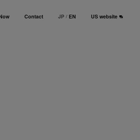
 Now
Contact
JP
EN
US website
/