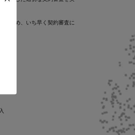
すいため、いち早く契約審査に
入