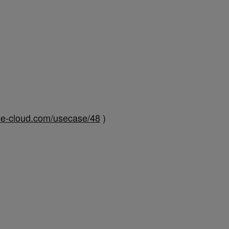
orce-cloud.com/usecase/48
)