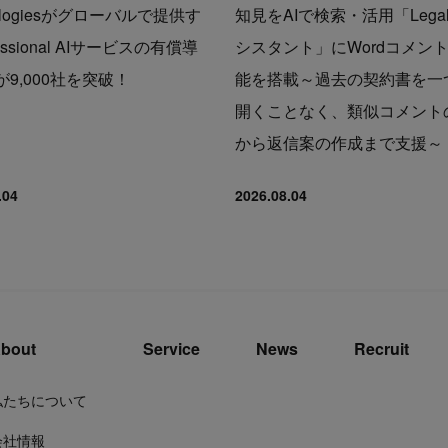
nologiesがグローバルで提供す
知見をAIで検索・活用「Lega
essional AIサービスの有償導
シスタント」にWordコメン
9,000社を突破！
能を搭載～過去の契約書を一
開くことなく、類似コメント
から返信案の作成まで支援～
.04
2026.08.04
bout
Service
News
Recruit
私たちについて
会社情報