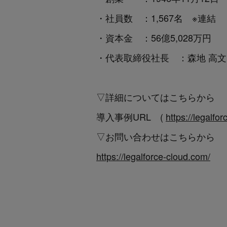
・社員数 ：1,567名 ※連結
・資本金 ：56億5,028万円
・代表取締役社長 ：森地 高文
▽詳細についてはこちらから
導入事例URL (
https://legalf
▽お問い合わせはこちらから
https://legalforce-cloud.com/