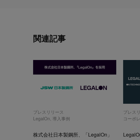
関連記事
プレスリリース
プレス
LegalOn
,
導入事例
コーポ
株式会社日本製鋼所、「LegalOn」
LegalO