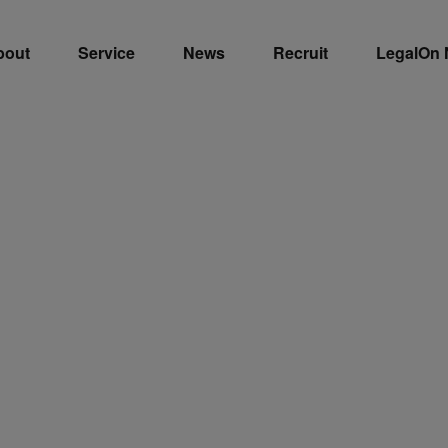
bout
Service
News
Recruit
LegalOn