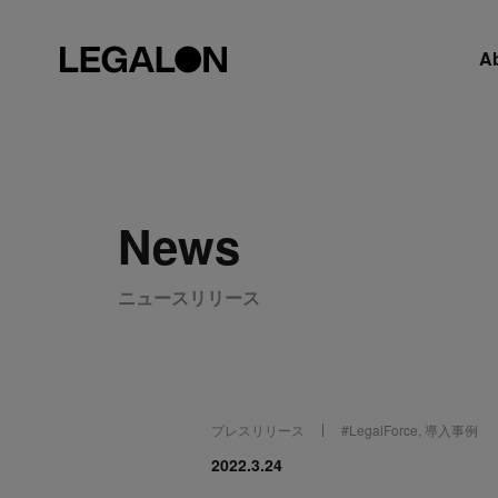
A
News
ニュースリリース
プレスリリース
#
LegalForce
,
導入事例
2022.3.24