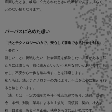
直面したとき、岐路に立たされたときの判断軸であり、揺らぐこ
とのない軸となります。
パーパスに込めた想い
「法とテクノロジーの力で、安心して前進できる社会を創る。」
＜要約＞
新しいことに挑戦したい。社会課題を解決したい。夢がある。私
たちには誰しも、前に進みたいという素朴な願いがあります。し
かし、不安から一歩を踏み出すことを躊躇します。
私たちは、法とテクノロジーの力により、不安を安心に変えられ
ると信じています。
「法」とは、一定の強制力を伴う社会規範であり、法律、政省
令、条例、判例、業界による自主規制、商慣習、契約、社内規
程、自然法、あるべき正義、秩序をも含む広い概念です。