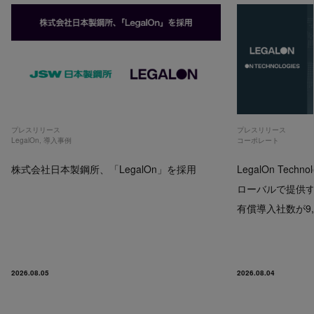
プレスリリース
プレスリリース
LegalOn
,
導入事例
コーポレート
株式会社日本製鋼所、「LegalOn」を採用
LegalOn Techno
ローバルで提供するP
有償導入社数が9,
2026.08.05
2026.08.04