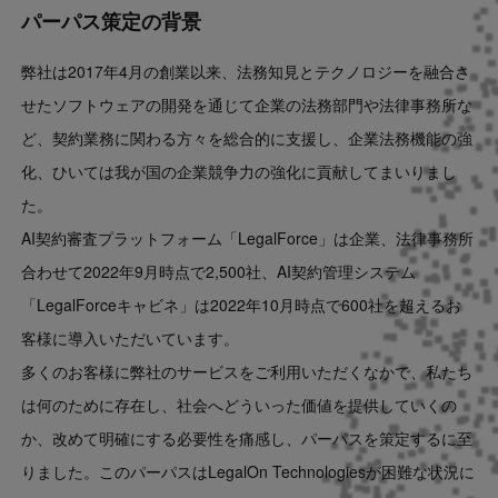
パーパス策定の背景
弊社は2017年4月の創業以来、法務知見とテクノロジーを融合さ
せたソフトウェアの開発を通じて企業の法務部門や法律事務所な
ど、契約業務に関わる方々を総合的に支援し、企業法務機能の強
化、ひいては我が国の企業競争力の強化に貢献してまいりまし
た。
AI契約審査プラットフォーム「LegalForce」は企業、法律事務所
合わせて2022年9月時点で2,500社、AI契約管理システム
「LegalForceキャビネ」は2022年10月時点で600社を超えるお
客様に導入いただいています。
多くのお客様に弊社のサービスをご利用いただくなかで、私たち
は何のために存在し、社会へどういった価値を提供していくの
か、改めて明確にする必要性を痛感し、パーパスを策定するに至
りました。このパーパスはLegalOn Technologiesが困難な状況に