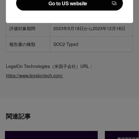
Go to US website
Go to US website
評価基準
Security、Availability、Confidentiality
評価対象期間
2023年9月18日から2023年12月18日
報告書の種類
SOC2 Type2
LegalOn Technologies（米国子会社）URL：
https://www.legalontech.com/
関連記事