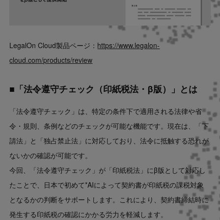
LegalOn Cloud製品ページ：
https://www.legalon-
cloud.com/products/review
■「法令遵守チェック（印紙税法・β版）」とは
「法令遵守チェック」は、特定の条件下で適用される法律や省
令・規則、条例などのチェックが可能な機能です。現在は、「下
請法」と「独占禁止法」に対応しており、法令に抵触する恐れが
ないかの確認が可能です。
今回、「法令遵守チェック」が「印紙税法」にβ版として対応し
たことで、日本で初めて*AIによって契約書が印紙税の課税対象
となるかの判断をサポートします。これにより、契約書締結時に
発生する印紙税の確認にかかる労力を軽減します。