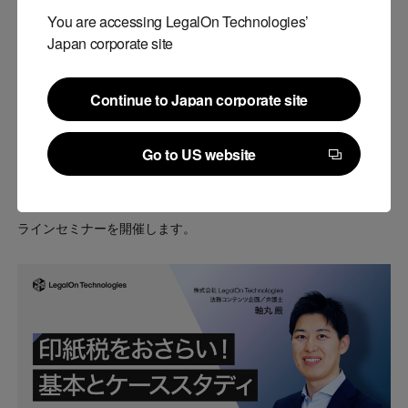
化を実現するソフトウェアの開発・提供を行ってまいります。
You are accessing LegalOn Technologies’
Japan corporate site
■提供開始を記念した「印紙税をおさらい！基本と
Continue to Japan corporate site
Continue to Japan corporate site
ケーススタディ」オンラインセミナーを開催
Go to US website
日本初*の印紙税法チェック機能（β版）を提供開始したことに伴
Go to US website
い、印紙税の概要や、印紙税の判断方法について解説する、オン
ラインセミナーを開催します。