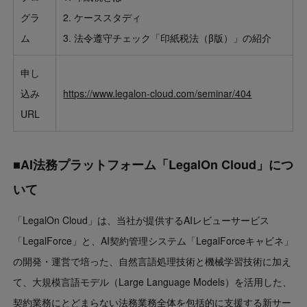
グラ
ケーススタディ
ム
法令遵守チェック「印紙税法（β版）」の紹介
申し
込み
https://www.legalon-cloud.com/seminar/404
URL
■AI法務プラットフォーム「LegalOn Cloud」につ
いて
「LegalOn Cloud」は、当社が提供するAIレビューサービス
「LegalForce」と、AI契約管理システム「LegalForceキャビネ」
の開発・運営で培った、自然言語処理技術と機械学習技術に加え
て、大規模言語モデル（Large Language Models）を活用した、
契約業務にとどまらない法務業務全体を包括的に支援する新サー