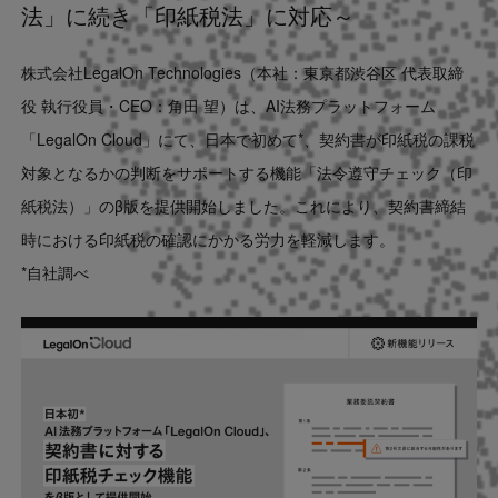
法」に続き「印紙税法」に対応～
Contact
株式会社LegalOn Technologies（本社：東京都渋谷区 代表取締
US website
役 執行役員・CEO：角田 望）は、AI法務プラットフォーム
「LegalOn Cloud」にて、日本で初めて*、契約書が印紙税の課税
対象となるかの判断をサポートする機能「法令遵守チェック（印
紙税法）」のβ版を提供開始しました。これにより、契約書締結
時における印紙税の確認にかかる労力を軽減します。
*自社調べ