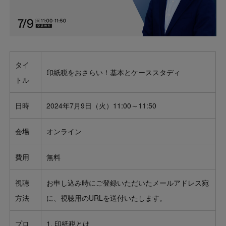
タイ
印紙税をおさらい！基本とケーススタディ
トル
日時
2024年7月9日（火）11:00～11:50
会場
オンライン
費用
無料
視聴
お申し込み時にご登録いただいたメールアドレス宛
方法
に、視聴用のURLを送付いたします。
プロ
印紙税とは