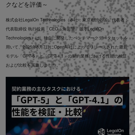
クなどを評価～
Contact
株式会社LegalOn Technologies（本社：東京都渋谷区、代表者：
US website
代表取締役 執行役員・CEO：角田望、以下LegalOn
Technologies）は、独自に開発したベンチマークデータセットを
用いて、2025年8月7日にOpenAI社によってリリースされた最新
モデル「GPT-5」と「GPT-4.1」の契約業務における性能の検証
および比較を実施しました。