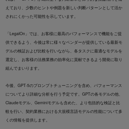
えており、少数のヒントや例題を新しい判断パターンとして活か
されにくかった可能性を示しています。
「LegalOn」では、お客様に最高のパフォーマンスで機能をご提
供できるよう、今後は常に様々なベンダーが提供している最新モ
デルの検証および比較を行いながら、各タスクに最適なモデルを
選定し、お客様の法務業務の効率化に貢献できるよう開発に取り
組んでまいります。
今後、GPT-5のプロンプトチューニングを含め、パフォーマンス
についてより詳細な分析を行う予定です。GPTの各モデルの他、
Claudeモデル、Geminiモデルも含めた、より包括的な検証と比
較を行い、契約業務における大規模言語モデルの性能について多
くの情報を提供します。