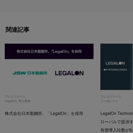
関連記事
プレスリリース
プレスリリース
LegalOn
,
導入事例
コーポレート
株式会社日本製鋼所、「LegalOn」を採用
LegalOn Techno
ローバルで提供するP
有償導入社数が9,