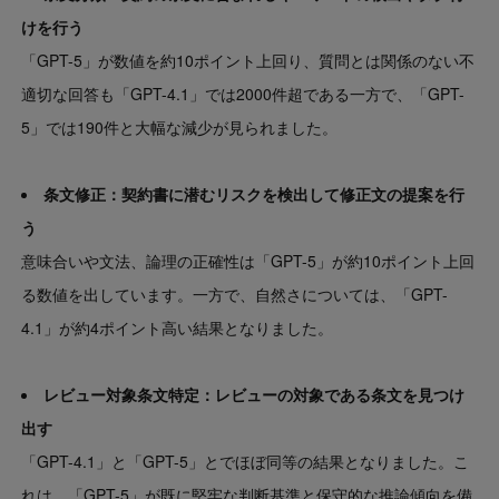
けを行う
「GPT-5」が数値を約10ポイント上回り、質問とは関係のない不
適切な回答も「GPT-4.1」では2000件超である一方で、「GPT-
5」では190件と大幅な減少が見られました。
条文修正：契約書に潜むリスクを検出して修正文の提案を行
う
意味合いや文法、論理の正確性は「GPT-5」が約10ポイント上回
る数値を出しています。一方で、自然さについては、「GPT-
4.1」が約4ポイント高い結果となりました。
レビュー対象条文特定：レビューの対象である条文を見つけ
出す
「GPT-4.1」と「GPT-5」とでほぼ同等の結果となりました。こ
れは、「GPT-5」が既に堅牢な判断基準と保守的な推論傾向を備