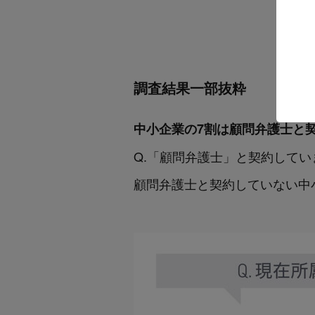
調査結果一部抜粋
中小企業の7割は顧問弁護士と
Q.「顧問弁護士」と契約してい
顧問弁護士と契約していない中