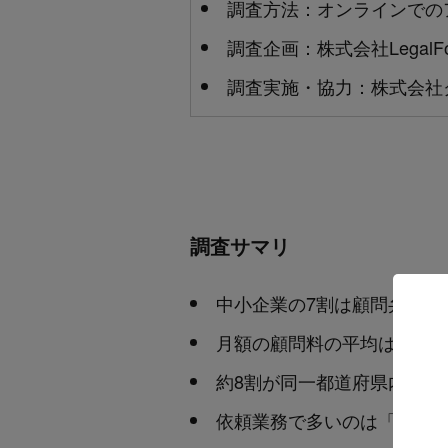
調査方法：オンラインでの
調査企画：株式会社LegalFo
調査実施・協力：株式会社
調査サマリ
中小企業の7割は顧問弁護士
月額の顧問料の平均は5万円
約8割が同一都道府県内の法
依頼業務で多いのは「取引