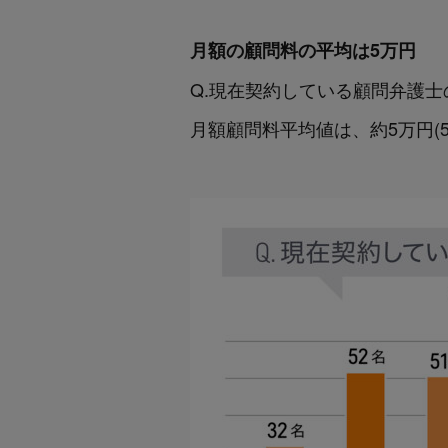
月額の顧問料の平均は5万円
Q.現在契約している顧問弁護
月額顧問料平均値は、約5万円(51