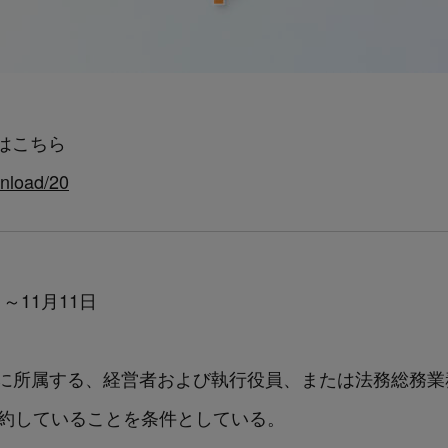
はこちら
wnload/20
日～11月11日
に所属する、経営者および執行役員、または法務総務業
契約していることを条件としている。