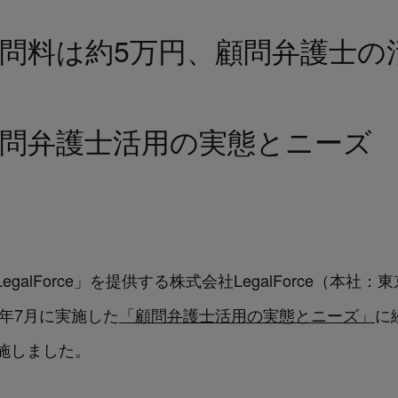
問料は約5万円、顧問弁護士の
ce 顧問弁護士活用の実態とニー
galForce」を提供する株式会社LegalForce（本
21年7月に実施した
「顧問弁護士活用の実態とニーズ」
に
施しました。