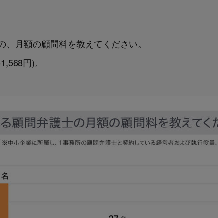
士の、月額の顧問料を教えてください。
,568円)。