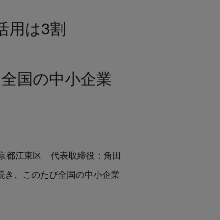
活用は3割
ズ 全国の中小企業
社：東京都江東区 代表取締役：角田
続き、このたび
全国の中小企業