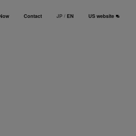
 Now
Contact
JP
EN
US website
/