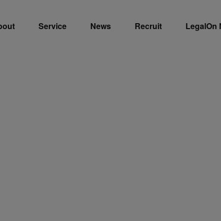
bout
Service
News
Recruit
LegalOn