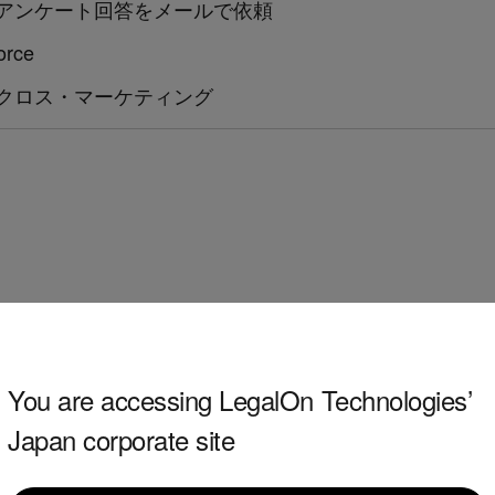
アンケート回答をメールで依頼
rce
クロス・マーケティング
と契約していない
You are accessing LegalOn Technologies’
律事務所に依頼
Japan corporate site
先とのトラブル発生時の相談」