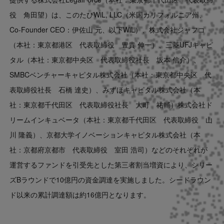
Contact
役 角田望）は、このたび
WiL, LLC（米国カリフォルニア州、
Co-Founder CEO：伊佐山 元、以下WiL）、株式会社ジャフコ
US website
（本社：東京都港区 代表取締役
豊貴 伸一
）
、三菱UFJキャピ
タル
（本社：東京都中央区 代表取締役社長 坂本 信介）、
SMBCベンチャーキャピタル株式会社（本社：東京都中央区 代
表取締役社長 石橋 達史）、
みずほキャピタル株式会社
（本
社：東京都千代田区 代表取締役社長
大町 祐輔
）株式会社ド
リームインキュベータ（本社：東京都千代田区 代表取締役 山
川 隆義）、
京都大学イノベーションキャピタル株式会社
（本
社：京都府京都市 代表取締役
室田 浩司
）
などのそれぞれが
運営するファンドを引受先とした第三者割当増資により、シリー
ズBラウンドで10億円の資金調達を実施しました。シードラウン
ド以来の累計調達額は約16億円となります。