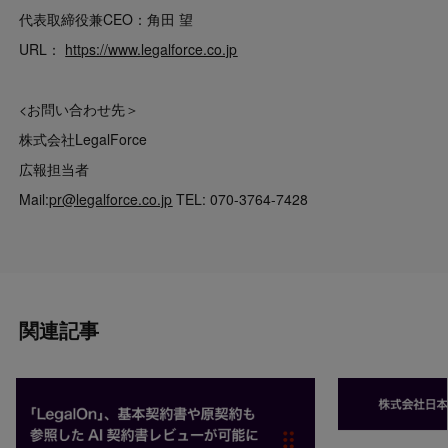
代表取締役兼CEO：角田 望
URL：
https://www.legalforce.co.jp
<お問い合わせ先＞
株式会社LegalForce
広報担当者
Mail:
pr@legalforce.co.jp
TEL: 070-3764-7428
関連記事