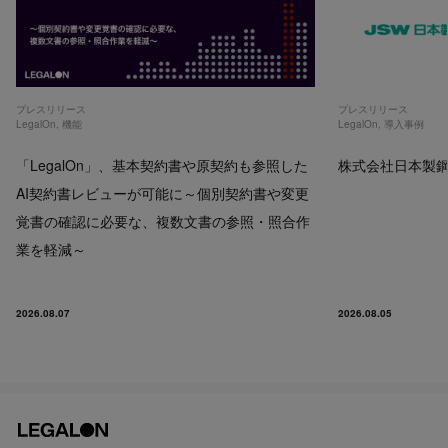
プレスリリース
プレスリリース
LegalOn
,
機能
LegalOn
,
導入事例
「LegalOn」、基本契約書や原契約も参照した
株式会社日本製鋼所
AI契約書レビューが可能に～個別契約書や変更
覚書の確認に必要な、複数文書の参照・照合作
業を軽減～
2026.08.07
2026.08.05