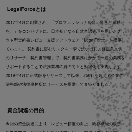
LegalForceとは
2017年4月に創業され、「プロフェッショナルに、驚きと感動
を。」をコンセプトに、日本初となる自然言語処理を用いたクラ
ウド型契約書レビュー支援ソフトウェア「LegalForce」を提供し
ています。 契約書に潜むリスクを一瞬で洗い出し、修正条文例
のリサーチ、契約書管理まで、契約書業務にかかる一連の業務を
サポートすることで法務業務の質の向上と効率化を実現します。
2019年4月に正式版をリリースして以来、250社を超える企業の
法務部や法律事務所にサービスを提供してまいりました。
資金調達の目的
今回の資金調達により、レビュー精度の向上、既存機能の改善、