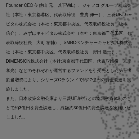
Founder CEO 伊佐山 元、以下WiL）、ジャフコ グループ株式会
社（本社：東京都港区、代表取締役 豊貴 伸一）、三菱UFJキャ
ピタル株式会社（本社：東京都中央区、代表取締役社長 坂本
信介）、みずほキャピタル株式会社（本社：東京都千代田区、代
表取締役社長 大町 祐輔）、SMBCベンチャーキャピタル株式会
社（本社：東京都中央区、代表取締役社長 野田 浩一）、
DIMENSION株式会社（本社:東京都千代田区、代表取締役 宮宗
孝光）などのそれぞれが運営するファンドを引受先とした第三者
割当増資により、シリーズCラウンドで約27億円の資金調達を実
施しました。
また、日本政策金融公庫より三菱UFJ銀行との協調融資体制のも
とで約3億円を資金調達し、総額約30億円の資金調達を実施いた
しました。