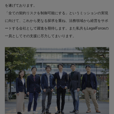
を遂げております。
「全ての契約リスクを制御可能にする」というミッションの実現
に向けて、これから更なる探求を重ね、法務領域から経営をサポ
ートする会社として躍進を期待します。また私共もLegalForceの
一員としてその支援に尽力してまいります。