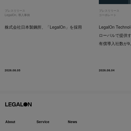
プレスリリース
プレスリリース
LegalOn
,
導入事例
コーポレート
株式会社日本製鋼所、「LegalOn」を採用
LegalOn Techno
ローバルで提供するP
有償導入社数が9,
2026.08.05
2026.08.04
About
Service
News