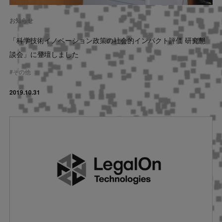
お知らせ
「科学技術イノベーション政策の社会的インパクト評価 研究懇
談会」に登壇しました
#
その他
2019.10.31