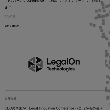
「Ruby world conference」にPlatinumスポンサーとして協賛し
ます
#
その他
2019.09.01
お知らせ
CEOの角田が「Legal Innovation Conference 〜これからの法務