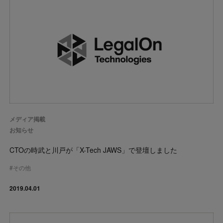
メディア掲載
お知らせ
CTOの時武と川戸が「X-Tech JAWS」で登壇しました
#
その他
2019.04.01