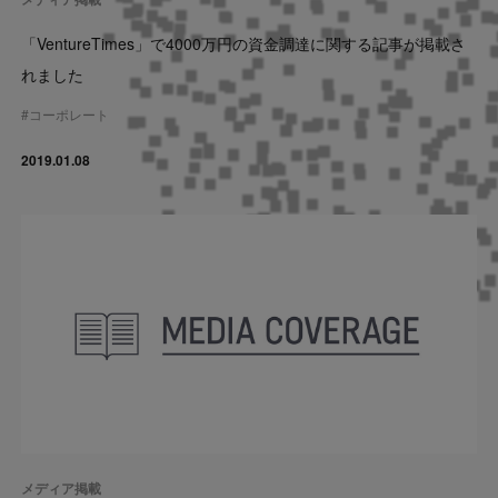
「VentureTimes」で4000万円の資金調達に関する記事が掲載さ
れました
#
コーポレート
2019.01.08
メディア掲載