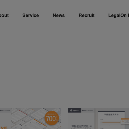
bout
Service
News
Recruit
LegalOn