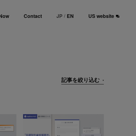
 Now
Contact
JP
EN
US website
/
記事を絞り込む