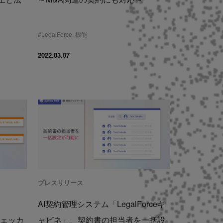
#
LegalForce
,
機能
2022.03.07
プレスリリース
AI契約管理システム「LegalForceキ
れチェッカ
ャビネ」、契約書の担当者を一括設