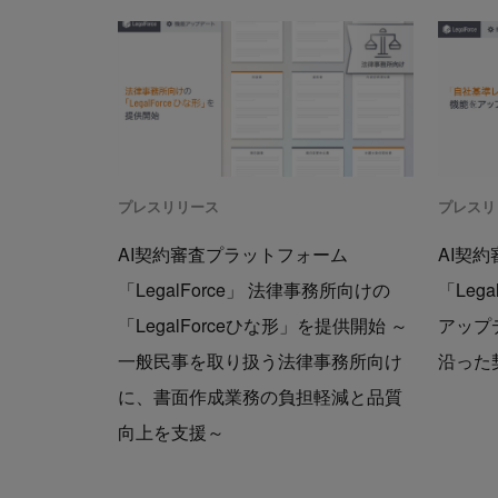
プレスリリース
プレスリ
AI契約審査プラットフォーム
AI契
「LegalForce」 法律事務所向けの
「Leg
「LegalForceひな形」を提供開始 ～
アップ
一般民事を取り扱う法律事務所向け
沿った
に、書面作成業務の負担軽減と品質
向上を支援～