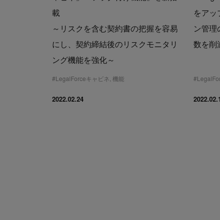
載
をアッ
～リスクを含む契約書の把握を容易
ン管理
にし、契約締結後のリスクモニタリ
数を削
ング機能を強化～
#
LegalForceキャビネ
,
機能
#
LegalFo
2022.02.24
2022.02.