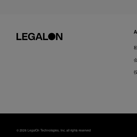
A
© 2026 LegalOn Technologies, Inc. all rights reserved